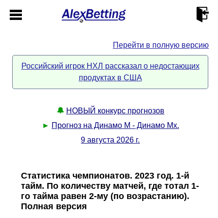
Перейти в полную версию
Главная
Российский игрок НХЛ рассказал о недостающих
продуктах в США
Кабинет
Контакты
🔔
НОВЫЙ конкурс прогнозов
►
Прогноз на Динамо М - Динамо Мх.
Новости спорта
9 августа 2026 г.
Всё о сайте
►
Статистика чемпионатов. 2023 год. 1-й
тайм. По количеству матчей, где тотал 1-
Прогнозы
Описание
►
го тайма равен 2-му (по возрастанию).
Полная версия