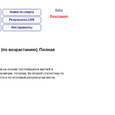
Войти
Новости спорта
Регистрация
Результаты LIVE
Инструменты
5 (по возрастанию). Полная
м на основе состоявшихся матчей в
м мячам, тоталам. Во второй статистика по
сти и по итоговым результатам матча.