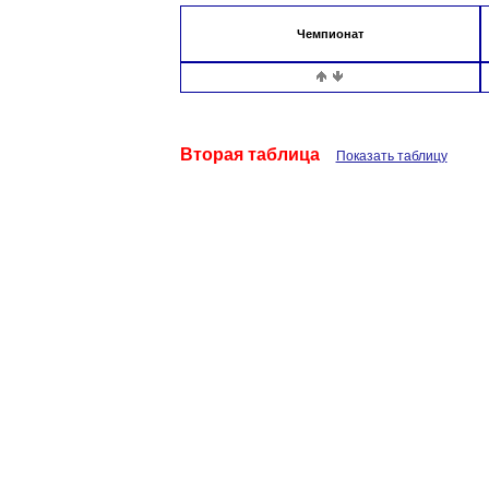
Чемпионат
Вторая таблица
Показать таблицу