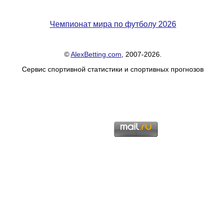
Таблицы
Ответы на вопросы
Бесплатные
►
Чемпионат мира по футболу 2026
Еврокубки
Отзывы
Платные
Чемпионатов
►
©
AlexBetting.com
, 2007-2026.
Инструменты
Новости
Статистика
Серии
Лига Чемпионов
►
Сервис спортивной статистики и спортивных прогнозов
Telegram Bot
Партнёрка
Лига Европы
Поиск команд
Вакансии
Лига Конференций
Расчёт системы
Реклама
Чемпионат Мира
На что ставят?
RSS
Чемпионат Европы
Telegram Bot
Контакты
Кубок Мира (отбор)