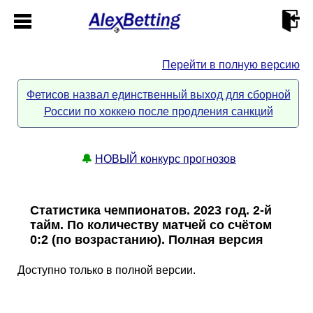
Перейти в полную версию
Главная
Фетисов назвал единственный выход для сборной
России по хоккею после продления санкций
Кабинет
Контакты
🔔
НОВЫЙ конкурс прогнозов
Новости спорта
Статистика чемпионатов. 2023 год. 2-й
тайм. По количеству матчей со счётом
Всё о сайте
►
0:2 (по возрастанию). Полная версия
Доступно только в полной версии.
Прогнозы
Описание
►