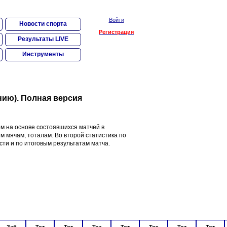
Войти
Новости спорта
Регистрация
Результаты LIVE
Инструменты
нию). Полная версия
м на основе состоявшихся матчей в
м мячам, тоталам. Во второй статистика по
сти и по итоговым результатам матча.