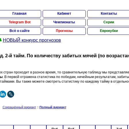
Главная
Кабинет
Контакты
Telegram Bot
Чемпионаты
Серии
Всё о сайте
Прогнозы
Еврокубки

НОВЫЙ конкурс прогнозов
д. 2-й тайм. По количеству забитых мячей (по возраста
х стран проходит в разное время, то сравнительную таблицу мы представляе
цы
. В первой отражена статистика по победам, ничейным результатам, забиты
таймами. Вы также можете смотреть статистику по каждому тайму в отдельно
Сокращённый вариант
::
Полный вариант