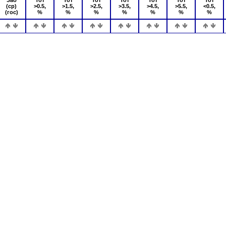
Заб
Тот
Тот
Тот
Тот
Тот
Тот
Тот
(ср)
>0.5,
>1.5,
>2.5,
>3.5,
>4.5,
>5.5,
<0.5,
(гос)
%
%
%
%
%
%
%