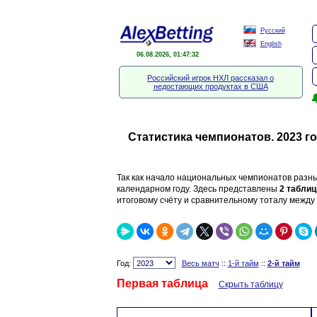
Русский
English
06.08.2026, 01:47:33
Российский игрок НХЛ рассказал о
недостающих продуктах в США

Статистика чемпионатов. 2023 го
Так как начало национальных чемпионатов разны
календарном году. Здесь представлены
2 табли
итоговому счёту и сравнительному тоталу между 
Год:
Весь матч
::
1-й тайм
::
2-й тайм
Первая таблица
Скрыть таблицу