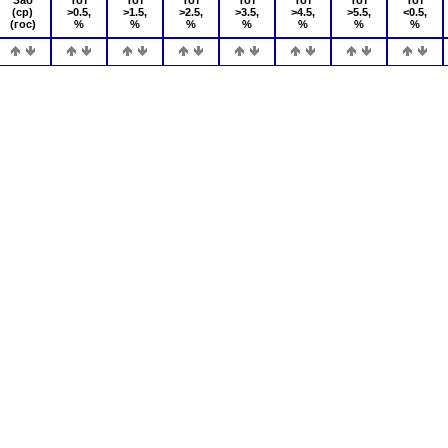
Заб
Тот
Тот
Тот
Тот
Тот
Тот
Тот
(ср)
>0.5,
>1.5,
>2.5,
>3.5,
>4.5,
>5.5,
<0.5,
(гос)
%
%
%
%
%
%
%