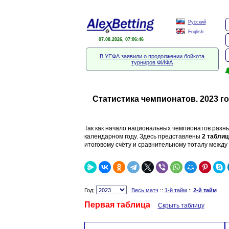
Русский
English
07.08.2026, 07:06:47
В УЕФА заявили о продолжении бойкота
турниров ФИФА

Статистика чемпионатов. 2023 го
Так как начало национальных чемпионатов разны
календарном году. Здесь представлены
2 табли
итоговому счёту и сравнительному тоталу между 
Год:
Весь матч
::
1-й тайм
::
2-й тайм
Первая таблица
Скрыть таблицу