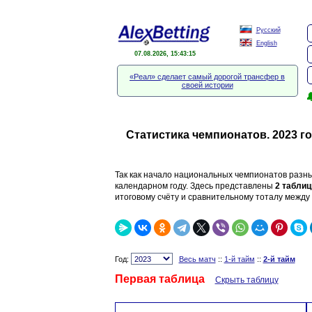
Русский
English
07.08.2026, 15:43:16
«Реал» сделает самый дорогой трансфер в
своей истории

Статистика чемпионатов. 2023 го
Так как начало национальных чемпионатов разны
календарном году. Здесь представлены
2 табли
итоговому счёту и сравнительному тоталу между 
Год:
Весь матч
::
1-й тайм
::
2-й тайм
Первая таблица
Скрыть таблицу