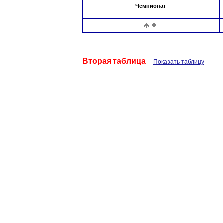
Чемпионат
Вторая таблица
Показать таблицу