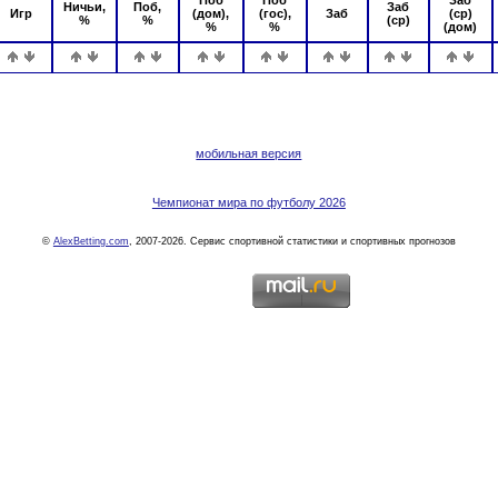
Поб
Поб
Заб
Ничьи,
Поб,
Заб
Игр
(дом),
(гос),
Заб
(ср)
%
%
(ср)
%
%
(дом)
мобильная версия
Чемпионат мира по футболу 2026
©
AlexBetting.com
, 2007-2026. Сервис спортивной статистики и спортивных прогнозов