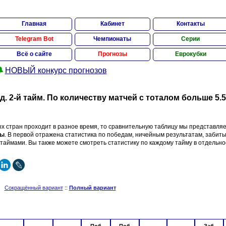
Главная
Кабинет
Контакты
Telegram Bot
Чемпионаты
Серии
Всё о сайте
Прогнозы
Еврокубки

НОВЫЙ конкурс прогнозов
д. 2-й тайм. По количеству матчей с тоталом больше 5.
х стран проходит в разное время, то сравнительную таблицу мы представляе
цы
. В первой отражена статистика по победам, ничейным результатам, забиты
таймами. Вы также можете смотреть статистику по каждому тайму в отдельно
Сокращённый вариант
::
Полный вариант