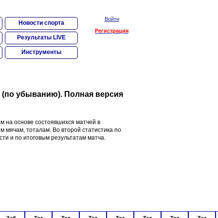
Войти
Новости спорта
Регистрация
Результаты LIVE
Инструменты
5 (по убыванию). Полная версия
м на основе состоявшихся матчей в
м мячам, тоталам. Во второй статистика по
сти и по итоговым результатам матча.