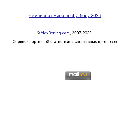
Таблицы
Ответы на вопросы
Бесплатные
►
Чемпионат мира по футболу 2026
Еврокубки
Отзывы
Платные
Чемпионатов
►
©
AlexBetting.com
, 2007-2026.
Инструменты
Новости
Статистика
Серии
Лига Чемпионов
►
Сервис спортивной статистики и спортивных прогнозов
Telegram Bot
Партнёрка
Лига Европы
Поиск команд
Вакансии
Лига Конференций
Расчёт системы
Реклама
Чемпионат Мира
На что ставят?
RSS
Чемпионат Европы
Telegram Bot
Контакты
Кубок Мира (отбор)