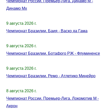
Чемпионат России. Премьер-Лига. Динамо М -
Динамо Мх
9 августа 2026 г.
Чемпионат Бразилии. Баия - Васко да Гама
9 августа 2026 г.
Чемпионат Бразилии. Ботафого РЖ - Флуминенсе
9 августа 2026 г.
Чемпионат Бразилии. Ремо - Атлетико Минейро
8 августа 2026 г.
Чемпионат России. Премьер-Лига. Локомотив М -
Акрон