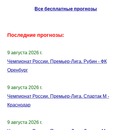
Все бесплатные прогнозы
Последние прогнозы:
9 августа 2026 г.
Чемпионат России. Премьер-Лига. Рубин - ФК
Оренбург
9 августа 2026 г.
Чемпионат России. Премьер-Лига. Спартак М -
Краснодар
9 августа 2026 г.