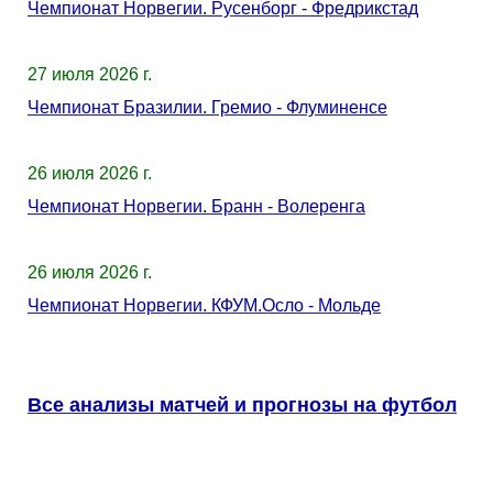
Чемпионат Норвегии. Русенборг - Фредрикстад
27 июля 2026 г.
Чемпионат Бразилии. Гремио - Флуминенсе
26 июля 2026 г.
Чемпионат Норвегии. Бранн - Волеренга
26 июля 2026 г.
Чемпионат Норвегии. КФУМ.Осло - Мольде
Все анализы матчей и прогнозы на футбол