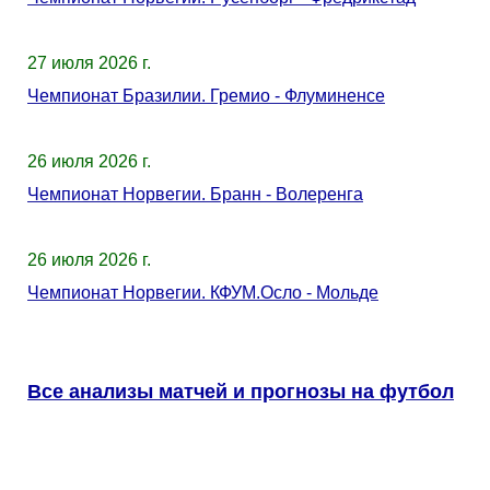
27 июля 2026 г.
Чемпионат Бразилии. Гремио - Флуминенсе
26 июля 2026 г.
Чемпионат Норвегии. Бранн - Волеренга
26 июля 2026 г.
Чемпионат Норвегии. КФУМ.Осло - Мольде
Все анализы матчей и прогнозы на футбол