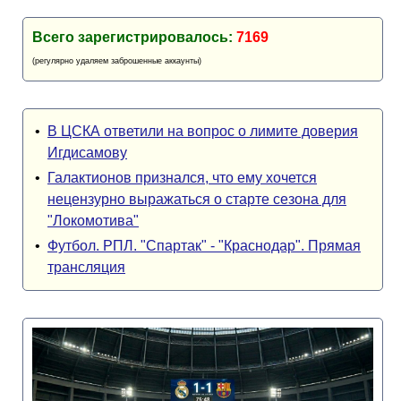
Всего зарегистрировалось:
7169
(регулярно удаляем заброшенные аккаунты)
•
В ЦСКА ответили на вопрос о лимите доверия
Игдисамову
•
Галактионов признался, что ему хочется
нецензурно выражаться о старте сезона для
"Локомотива"
•
Футбол. РПЛ. "Спартак" - "Краснодар". Прямая
трансляция