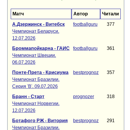
Матч
Автор
Читали
А.Дзержинск - Витебск
footballguru
377
Чемпионат Беларуси.
12.07.2026
Броммапойкарна - ГАИС
footballguru
361
Чемпионат Швеции.
06.07.2026
Понте-Прета - Крисиума
bestprognoz
357
Чемпионат Бразилии.
Серия 'B'. 09.07.2026
Бранн - Старт
prognozer
318
Чемпионат Норвегии.
12.07.2026
Ботафого РЖ - Витория
bestprognoz
291
Чемпионат Бразилии.