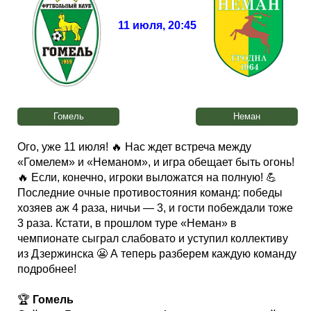
Таблицы
Ответы на вопросы
Бесплатные
►
11 июля
, 20:45
Еврокубки
Отзывы
Платные
Чемпионатов
►
Инструменты
Новости
Статистика
Серии
Лига Чемпионов
►
Гомель
Неман
Telegram Bot
Партнёрка
Лига Европы
Поиск команд
Ого, уже 11 июля! 🔥 Нас ждет встреча между
Вакансии
Лига Конференций
Расчёт системы
«Гомелем» и «Неманом», и игра обещает быть огонь!
🔥 Если, конечно, игроки выложатся на полную! 💪
Последние очные противостояния команд: победы
Реклама
Чемпионат Мира
На что ставят?
хозяев аж 4 раза, ничьи — 3, и гости побеждали тоже
3 раза. Кстати, в прошлом туре «Неман» в
чемпионате сыграл слабовато и уступил коллективу
RSS
Чемпионат Европы
Telegram Bot
из Дзержинска 😬 А теперь разберем каждую команду
подробнее!
Контакты
Кубок Мира (отбор)
🏆
Гомель