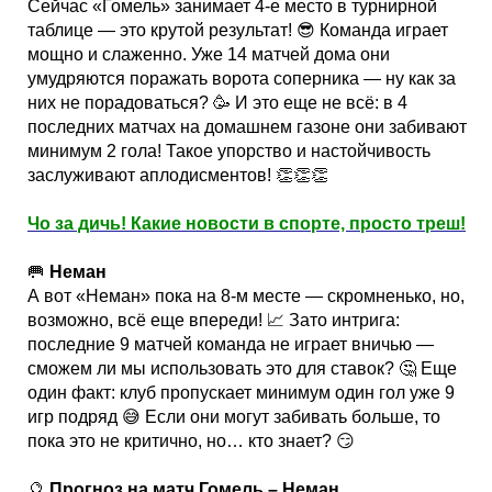
Сейчас «Гомель» занимает 4-е место в турнирной
Кубок Европы (отбор)
таблице — это крутой результат! 😎 Команда играет
мощно и слаженно. Уже 14 матчей дома они
Лига Наций
умудряются поражать ворота соперника — ну как за
них не порадоваться? 🥳 И это еще не всё: в 4
последних матчах на домашнем газоне они забивают
минимум 2 гола! Такое упорство и настойчивость
заслуживают аплодисментов! 👏👏👏
Чо за дичь! Какие новости в спорте, просто треш!
🥅
Неман
А вот «Неман» пока на 8-м месте — скромненько, но,
возможно, всё еще впереди! 📈 Зато интрига:
последние 9 матчей команда не играет вничью —
сможем ли мы использовать это для ставок? 🤔 Еще
один факт: клуб пропускает минимум один гол уже 9
игр подряд 😅 Если они могут забивать больше, то
пока это не критично, но… кто знает? 😏
🔮
Прогноз на матч Гомель – Неман