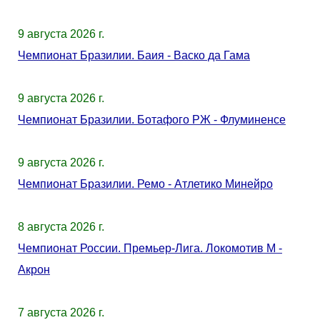
9 августа 2026 г.
Чемпионат Бразилии. Баия - Васко да Гама
9 августа 2026 г.
Чемпионат Бразилии. Ботафого РЖ - Флуминенсе
9 августа 2026 г.
Чемпионат Бразилии. Ремо - Атлетико Минейро
8 августа 2026 г.
Чемпионат России. Премьер-Лига. Локомотив М -
Акрон
7 августа 2026 г.