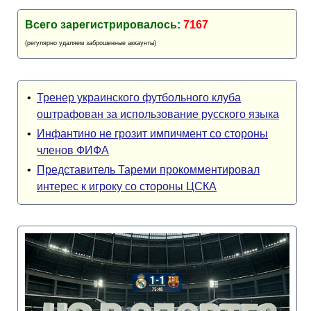
Всего зарегистрировалось:
7167
(регулярно удаляем заброшенные аккаунты)
•
Тренер украинского футбольного клуба
оштрафован за использование русского языка
•
Инфантино не грозит импичмент со стороны
членов ФИФА
•
Представитель Тареми прокомментировал
интерес к игроку со стороны ЦСКА