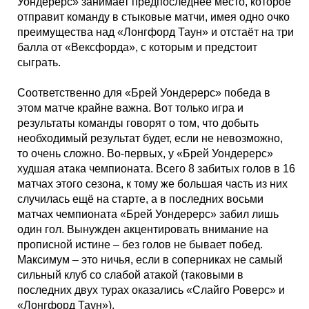
Таблицы
Ответы на вопросы
Бесплатные
►
Уондерерс» занимает предпоследнее место, которое
отправит команду в стыковые матчи, имея одно очко
преимущества над «Лонгфорд Таун» и отстаёт на три
Еврокубки
Отзывы
Платные
Чемпионатов
►
балла от «Вексфорда», с которым и предстоит
сыграть.
Инструменты
Новости
Статистика
Серии
Лига Чемпионов
►
Соответственно для «Брей Уондерерс» победа в
этом матче крайне важна. Вот только игра и
Telegram Bot
Партнёрка
Лига Европы
Поиск команд
результаты команды говорят о том, что добыть
необходимый результат будет, если не невозможно,
то очень сложно. Во-первых, у «Брей Уондерерс»
Вакансии
Лига Конференций
Расчёт системы
худшая атака чемпионата. Всего 8 забитых голов в 16
матчах этого сезона, к тому же большая часть из них
Реклама
Чемпионат Мира
На что ставят?
случилась ещё на старте, а в последних восьми
матчах чемпионата «Брей Уондерерс» забил лишь
один гол. Вынужден акцентировать внимание на
RSS
Чемпионат Европы
Telegram Bot
прописной истине – без голов не бывает побед.
Максимум – это ничья, если в соперниках не самый
сильный клуб со слабой атакой (таковыми в
Контакты
Кубок Мира (отбор)
последних двух турах оказались «Слайго Роверс» и
«Лонгфорд Таун»).