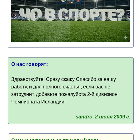
О нас говорят:
Здравствуйте! Сразу скажу Спасибо за вашу
работу, и для полного счастья, если вас не
затруднит, добавьте пожалуйста 2-й дивизион
Чемпионата Исландии!
sandro, 2 июля 2009 г.