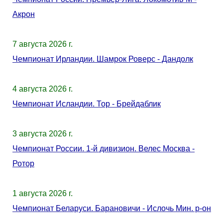
Акрон
7 августа 2026 г.
Чемпионат Ирландии. Шамрок Роверс - Дандолк
4 августа 2026 г.
Чемпионат Исландии. Тор - Брейдаблик
3 августа 2026 г.
Чемпионат России. 1-й дивизион. Велес Москва -
Ротор
1 августа 2026 г.
Чемпионат Беларуси. Барановичи - Ислочь Мин. р-он