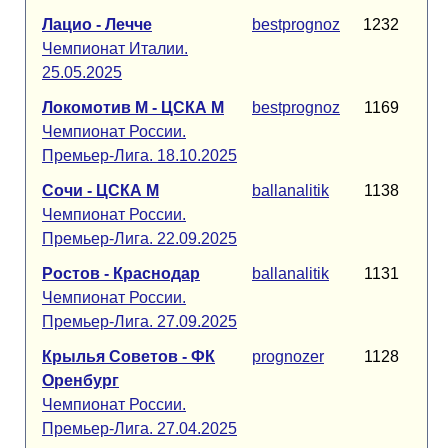
Лацио - Лечче
bestprognoz
1232
Чемпионат Италии.
25.05.2025
Локомотив М - ЦСКА М
bestprognoz
1169
Чемпионат России.
Премьер-Лига. 18.10.2025
Сочи - ЦСКА М
ballanalitik
1138
Чемпионат России.
Премьер-Лига. 22.09.2025
Ростов - Краснодар
ballanalitik
1131
Чемпионат России.
Премьер-Лига. 27.09.2025
Крылья Советов - ФК
prognozer
1128
Оренбург
Чемпионат России.
Премьер-Лига. 27.04.2025