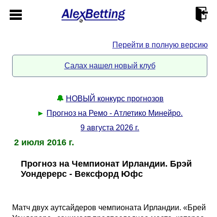
Перейти в полную версию
Главная
Салах нашел новый клуб
Кабинет
🔔
НОВЫЙ конкурс прогнозов
Контакты
►
Прогноз на Ремо - Атлетико Минейро.
9 августа 2026 г.
Новости спорта
2 июля 2016 г.
Всё о сайте
►
Прогноз на Чемпионат Ирландии. Брэй
Уондерерс - Вексфорд Юфс
Прогнозы
Описание
►
Матч двух аутсайдеров чемпионата Ирландии. «Брей