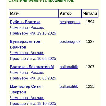
Самые читаемые за прошлый год:
Матч
Автор
Читали
Рубин - Балтика
bestprognoz
1594
Чемпионат России.
Премьер-Лига. 19.10.2025
Вулверхэмптон -
bestprognoz
1327
Брайтон
Чемпионат Англии.
Премьер-Лига. 10.05.2025
Балтика - Локомотив М
ballanalitik
1307
Чемпионат России.
Премьер-Лига. 16.08.2025
Манчестер Сити -
ballanalitik
1235
Эвертон
Чемпионат Англии.
Премьер-Лига. 18.10.2025