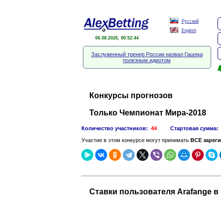
Русский
English
06.08.2026, 00:52:44
Заслуженный тренер России назвал Гашека
полезным идиотом

Конкурсы прогнозов
Только Чемпионат Мира-2018
Количество участников:
44
Стартовая сумма:
Участие в этом конкурсе могут принимать
ВСЕ зарег
Cтавки пользователя Arafange в