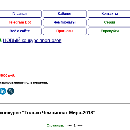
Главная
Кабинет
Контакты
Telegram Bot
Чемпионаты
Серии
Всё о сайте
Прогнозы
Еврокубки

НОВЫЙ конкурс прогнозов
5000 руб.
истрированные пользователи
.
 конкурсе "Только Чемпионат Мира-2018"
Страницы:
«««
1
»»»