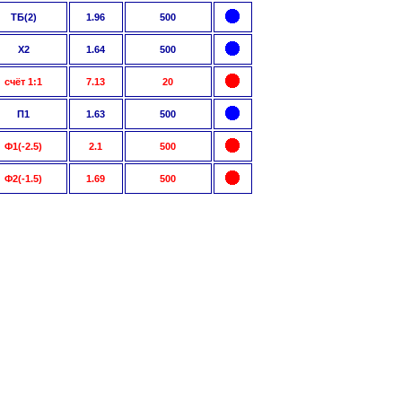
ТБ(2)
1.96
500
X2
1.64
500
счёт 1:1
7.13
20
П1
1.63
500
Ф1(-2.5)
2.1
500
Ф2(-1.5)
1.69
500