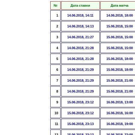
№
Дата ставки
Дата матча
1
14.06.2018, 14:11
14.06.2018, 18:00
2
14.06.2018, 14:13
15.06.2018, 15:00
3
14.06.2018, 21:27
15.06.2018, 15:00
4
14.06.2018, 21:28
15.06.2018, 15:00
5
14.06.2018, 21:28
15.06.2018, 18:00
6
14.06.2018, 21:29
15.06.2018, 18:00
7
14.06.2018, 21:29
15.06.2018, 21:00
8
14.06.2018, 21:29
15.06.2018, 21:00
9
15.06.2018, 23:12
16.06.2018, 13:00
10
15.06.2018, 23:12
16.06.2018, 16:00
11
15.06.2018, 23:13
16.06.2018, 19:00
12
15.06.2018, 23:13
16.06.2018, 22:00