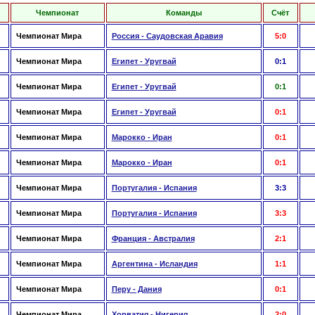
Чемпионат
Команды
Счёт
Чемпионат Мира
Россия - Саудовская Аравия
5:0
Чемпионат Мира
Египет - Уругвай
0:1
Чемпионат Мира
Египет - Уругвай
0:1
Чемпионат Мира
Египет - Уругвай
0:1
Чемпионат Мира
Марокко - Иран
0:1
Чемпионат Мира
Марокко - Иран
0:1
Чемпионат Мира
Португалия - Испания
3:3
Чемпионат Мира
Португалия - Испания
3:3
Чемпионат Мира
Франция - Австралия
2:1
Чемпионат Мира
Аргентина - Исландия
1:1
Чемпионат Мира
Перу - Дания
0:1
Чемпионат Мира
Хорватия - Нигерия
2:0