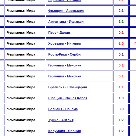
Чемпионат Мира
Франция - Австралия
2:1
Чемпионат Мира
Аргентина - Исландия
1:1
Чемпионат Мира
Перу - Дания
0:1
Чемпионат Мира
Хорватия - Нигерия
2:0
Чемпионат Мира
Коста-Рика - Сербия
0:1
Чемпионат Мира
Германия - Мексика
0:1
Чемпионат Мира
Германия - Мексика
0:1
Чемпионат Мира
Бразилия - Швейцария
1:1
Чемпионат Мира
Швеция - Южная Корея
1:0
Чемпионат Мира
Бельгия - Панама
3:0
Чемпионат Мира
Тунис - Англия
1:2
Чемпионат Мира
Колумбия - Япония
1:2