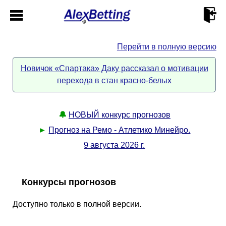
Перейти в полную версию
Главная
Новичок «Спартака» Даку рассказал о мотивации
перехода в стан красно-белых
Кабинет
Контакты
🔔
НОВЫЙ конкурс прогнозов
►
Прогноз на Ремо - Атлетико Минейро.
Новости спорта
9 августа 2026 г.
Всё о сайте
►
Конкурсы прогнозов
Прогнозы
Описание
►
Доступно только в полной версии.