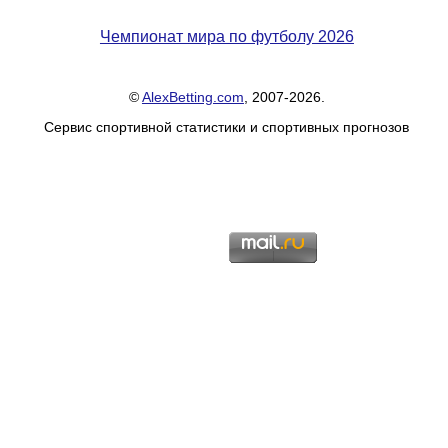
Таблицы
Ответы на вопросы
Бесплатные
►
Чемпионат мира по футболу 2026
Еврокубки
Отзывы
Платные
Чемпионатов
►
©
AlexBetting.com
, 2007-2026.
Инструменты
Новости
Статистика
Серии
Лига Чемпионов
►
Сервис спортивной статистики и спортивных прогнозов
Telegram Bot
Партнёрка
Лига Европы
Поиск команд
Вакансии
Лига Конференций
Расчёт системы
Реклама
Чемпионат Мира
На что ставят?
RSS
Чемпионат Европы
Telegram Bot
Контакты
Кубок Мира (отбор)