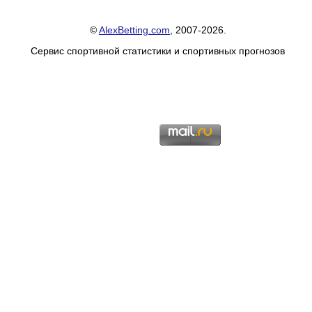
Таблицы
Ответы на вопросы
Бесплатные
►
©
AlexBetting.com
, 2007-2026.
Еврокубки
Отзывы
Платные
Чемпионатов
►
Сервис спортивной статистики и спортивных прогнозов
Инструменты
Новости
Статистика
Серии
Лига Чемпионов
►
Telegram Bot
Партнёрка
Лига Европы
Поиск команд
Вакансии
Лига Конференций
Расчёт системы
Реклама
Чемпионат Мира
На что ставят?
RSS
Чемпионат Европы
Telegram Bot
Контакты
Кубок Мира (отбор)