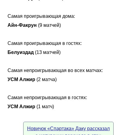
Самая проигрывающая дома:
Айн-Факрун
(9 матчей)
Самая проигрывающая в гостях:
Белуиздад
(13 матчей)
Самая непроигрывающая во всех матчах:
УСМ Алжир
(2 матча)
Самая непроигрывающая в гостях:
УСМ Алжир
(1 матч)
Новичок «Спартака» Даку рассказал