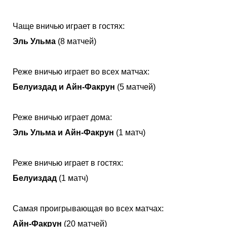
Чаще вничью играет в гостях:
Эль Ульма
(8 матчей)
Реже вничью играет во всех матчах:
Белуиздад и Айн-Факрун
(5 матчей)
Реже вничью играет дома:
Эль Ульма и Айн-Факрун
(1 матч)
Реже вничью играет в гостях:
Белуиздад
(1 матч)
Самая проигрывающая во всех матчах:
Айн-Факрун
(20 матчей)