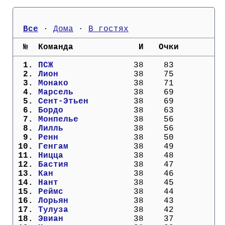
Кубок Европы (отбор)
Все
 · 
Дома
 · 
В гостях
Лига Наций
  №  Команда             И   Очки
  1. 
ПСЖ              
  38    83
  2. 
Лион             
  38    75
  3. 
Монако           
  38    71
  4. 
Марсель          
  38    69
  5. 
Сент-Этьен       
  38    69
  6. 
Бордо            
  38    63
  7. 
Монпелье         
  38    56
  8. 
Лилль            
  38    56
  9. 
Ренн             
  38    50
 10. 
Генгам           
  38    49
 11. 
Ницца            
  38    48
 12. 
Бастия           
  38    47
 13. 
Кан              
  38    46
 14. 
Нант             
  38    45
 15. 
Реймс            
  38    44
 16. 
Лорьян           
  38    43
 17. 
Тулуза           
  38    42
 18. 
Эвиан            
  38    37