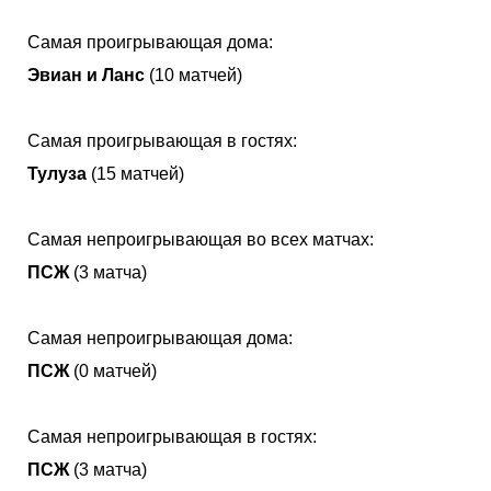
Самая проигрывающая дома:
Эвиан и Ланс
(10 матчей)
Самая проигрывающая в гостях:
Тулуза
(15 матчей)
Самая непроигрывающая во всех матчах:
ПСЖ
(3 матча)
Самая непроигрывающая дома:
ПСЖ
(0 матчей)
Самая непроигрывающая в гостях:
ПСЖ
(3 матча)