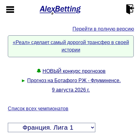
Перейти в полную версию
Главная
«Реал» сделает самый дорогой трансфер в своей
истории
Кабинет
Контакты
🔔
НОВЫЙ конкурс прогнозов
►
Прогноз на Ботафого РЖ - Флуминенсе.
Новости спорта
9 августа 2026 г.
Всё о сайте
►
Список всех чемпионатов
Прогнозы
Описание
►