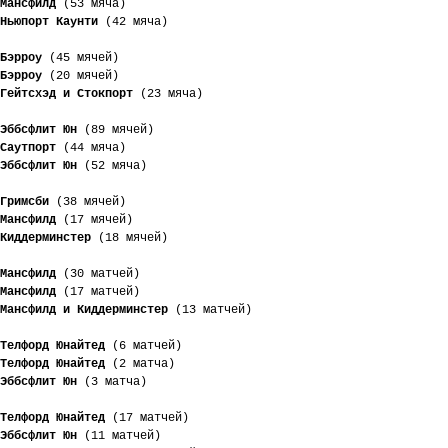
Мансфилд
 (53 мяча)
Ньюпорт Каунти
 (42 мяча)
Бэрроу
 (45 мячей)
Бэрроу
 (20 мячей)
Гейтсхэд и Стокпорт
 (23 мяча)
Эббсфлит Юн
 (89 мячей)
Саутпорт
 (44 мяча)
Эббсфлит Юн
 (52 мяча)
Гримсби
 (38 мячей)
Мансфилд
 (17 мячей)
Киддерминстер
 (18 мячей)
Мансфилд
 (30 матчей)
Мансфилд
 (17 матчей)
Мансфилд и Киддерминстер
 (13 матчей)
Телфорд Юнайтед
 (6 матчей)
Телфорд Юнайтед
 (2 матча)
Эббсфлит Юн
 (3 матча)
Телфорд Юнайтед
 (17 матчей)
Эббсфлит Юн
 (11 матчей)