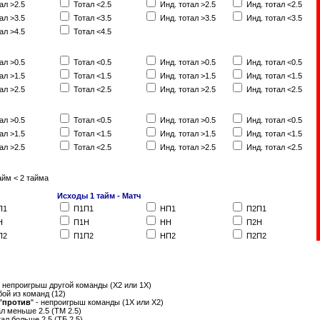
ал >2.5
Тотал <2.5
Инд. тотал >2.5
Инд. тотал <2.5
ал >3.5
Тотал <3.5
Инд. тотал >3.5
Инд. тотал <3.5
ал >4.5
Тотал <4.5
ал >0.5
Тотал <0.5
Инд. тотал >0.5
Инд. тотал <0.5
ал >1.5
Тотал <1.5
Инд. тотал >1.5
Инд. тотал <1.5
ал >2.5
Тотал <2.5
Инд. тотал >2.5
Инд. тотал <2.5
ал >0.5
Тотал <0.5
Инд. тотал >0.5
Инд. тотал <0.5
ал >1.5
Тотал <1.5
Инд. тотал >1.5
Инд. тотал <1.5
ал >2.5
Тотал <2.5
Инд. тотал >2.5
Инд. тотал <2.5
айм < 2 тайма
Исходы 1 тайм - Матч
П1
П1П1
НП1
П2П1
Н
П1Н
НН
П2Н
П2
П1П2
НП2
П2П2
- непроигрыш другой команды (Х2 или 1Х)
бой из команд (12)
"
против
" - непроигрыш команды (1Х или Х2)
тал меньше 2.5 (ТМ 2.5)
отал больше 2.5 (ТБ 2.5)