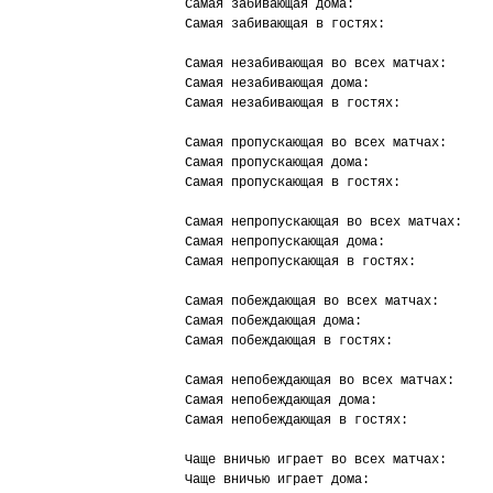
Самая забивающая дома:                  
Самая забивающая в гостях:              
Самая незабивающая во всех матчах:      
Самая незабивающая дома:                
Самая незабивающая в гостях:            
Самая пропускающая во всех матчах:      
Самая пропускающая дома:                
Самая пропускающая в гостях:            
Самая непропускающая во всех матчах:    
Самая непропускающая дома:              
Самая непропускающая в гостях:          
Самая побеждающая во всех матчах:       
Самая побеждающая дома:                 
Самая побеждающая в гостях:             
Самая непобеждающая во всех матчах:     
Самая непобеждающая дома:               
Самая непобеждающая в гостях:           
Чаще вничью играет во всех матчах:      
Чаще вничью играет дома:                