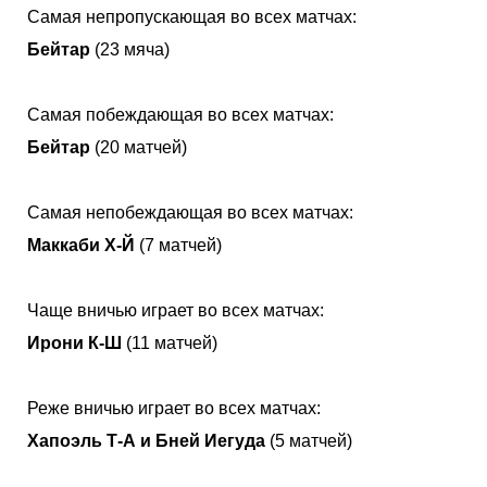
Самая непропускающая во всех матчах:
Бейтар
(23 мяча)
Самая побеждающая во всех матчах:
Бейтар
(20 матчей)
Самая непобеждающая во всех матчах:
Маккаби Х-Й
(7 матчей)
Чаще вничью играет во всех матчах:
Ирони К-Ш
(11 матчей)
Реже вничью играет во всех матчах:
Хапоэль Т-А и Бней Иегуда
(5 матчей)