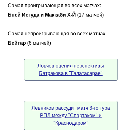
Самая проигрывающая во всех матчах:
Бней Иегуда и Маккаби Х-Й
(17 матчей)
Самая непроигрывающая во всех матчах:
Бейтар
(6 матчей)
Ловчев оценил перспективы
Батракова в "Галатасарае"
Левников рассудит матч 3-го тура
РПЛ между "Спартаком" и
"Краснодаром"