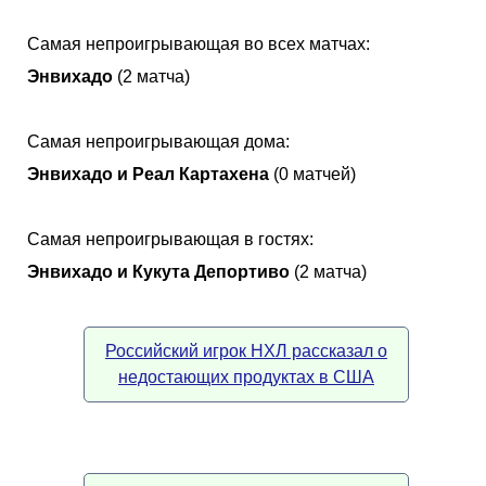
Самая непроигрывающая во всех матчах:
Энвихадо
(2 матча)
Самая непроигрывающая дома:
Энвихадо и Реал Картахена
(0 матчей)
Самая непроигрывающая в гостях:
Энвихадо и Кукута Депортиво
(2 матча)
Российский игрок НХЛ рассказал о
недостающих продуктах в США