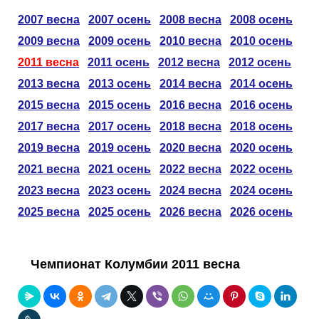
Таблицы
Ответы на вопросы
Бесплатные
►
2007 весна
2007 осень
2008 весна
2008 осень
2009 весна
2009 осень
2010 весна
2010 осень
Еврокубки
Отзывы
Платные
Чемпионатов
►
2011 весна
2011 осень
2012 весна
2012 осень
Инструменты
Новости
Статистика
Серии
Лига Чемпионов
►
2013 весна
2013 осень
2014 весна
2014 осень
2015 весна
2015 осень
2016 весна
2016 осень
Telegram Bot
Партнёрка
Лига Европы
Поиск команд
2017 весна
2017 осень
2018 весна
2018 осень
2019 весна
2019 осень
2020 весна
2020 осень
Вакансии
Лига Конференций
Расчёт системы
2021 весна
2021 осень
2022 весна
2022 осень
2023 весна
2023 осень
2024 весна
2024 осень
Реклама
Чемпионат Мира
На что ставят?
2025 весна
2025 осень
2026 весна
2026 осень
RSS
Чемпионат Европы
Telegram Bot
Чемпионат Колумбии 2011 весна
Контакты
Кубок Мира (отбор)