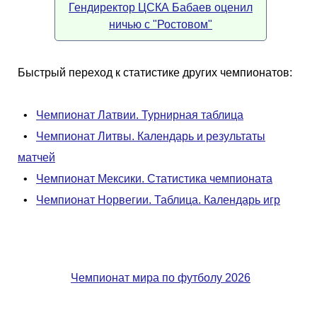
Гендиректор ЦСКА Бабаев оценил
ничью с "Ростовом"
Быстрый переход к статистике других чемпионатов:
•
Чемпионат Латвии. Турнирная таблица
•
Чемпионат Литвы. Календарь и результаты
матчей
•
Чемпионат Мексики. Статистика чемпионата
•
Чемпионат Норвегии. Таблица. Календарь игр
Чемпионат мира по футболу 2026