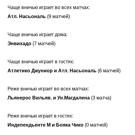
Чаще вничью играет во всех матчах:
Атл. Насьональ
(9 матчей)
Чаще вничью играет дома:
Энвихадо
(7 матчей)
Чаще вничью играет в гостях:
Атлетико Джуниор и Атл. Насьональ
(6 матчей)
Реже вничью играет во всех матчах:
Льянерос Вильяв. и Ун.Магдалена
(3 матча)
Реже вничью играет в гостях:
Индепендьенте М и Бояка Чико
(0 матчей)