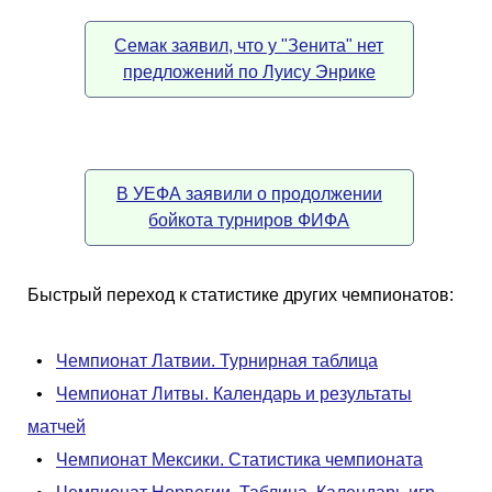
Семак заявил, что у "Зенита" нет
предложений по Луису Энрике
В УЕФА заявили о продолжении
бойкота турниров ФИФА
Быстрый переход к статистике других чемпионатов:
•
Чемпионат Латвии. Турнирная таблица
•
Чемпионат Литвы. Календарь и результаты
матчей
•
Чемпионат Мексики. Статистика чемпионата