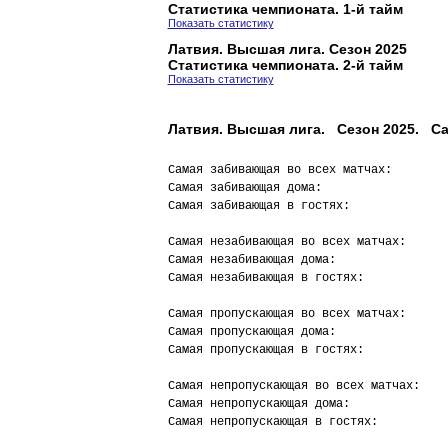
Статистика чемпионата. 1-й тайм
Показать статистику
Латвия. Высшая лига. Сезон 2025
Статистика чемпионата. 2-й тайм
Показать статистику
Латвия. Высшая лига. Сезон 2025. Са
Самая забивающая во всех матчах:        
Самая забивающая дома:                  
Самая забивающая в гостях:              
Самая незабивающая во всех матчах:      
Самая незабивающая дома:                
Самая незабивающая в гостях:            
Самая пропускающая во всех матчах:      
Самая пропускающая дома:                
Самая пропускающая в гостях:            
Самая непропускающая во всех матчах:    
Самая непропускающая дома:              
Самая непропускающая в гостях:          