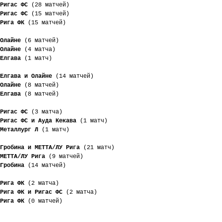
Ригас ФС
 (28 матчей)
Ригас ФС
 (15 матчей)
Рига ФК
 (15 матчей)
Олайне
 (6 матчей)
Олайне
 (4 матча)
Елгава
 (1 матч)
Елгава и Олайне
 (14 матчей)
Олайне
 (8 матчей)
Елгава
 (8 матчей)
Ригас ФС
 (3 матча)
Ригас ФС и Ауда Кекава
 (1 матч)
Металлург Л
 (1 матч)
Гробина и МЕТТА/ЛУ Рига
 (21 матч)
МЕТТА/ЛУ Рига
 (9 матчей)
Гробина
 (14 матчей)
Рига ФК
 (2 матча)
Рига ФК и Ригас ФС
 (2 матча)
Рига ФК
 (0 матчей)