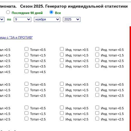
пионата. Сезон 2025. Генератор индивидуальной статистики
Последние 90 дней
Все
по
лицы с "ЗА и ПРОТИВ"
ал >0.5
Тотал <0.5
Инд. тотал >0.5
Инд. тотал <0.5
ал >1.5
Тотал <1.5
Инд. тотал >1.5
Инд. тотал <1.5
ал >2.5
Тотал <2.5
Инд. тотал >2.5
Инд. тотал <2.5
ал >3.5
Тотал <3.5
Инд. тотал >3.5
Инд. тотал <3.5
ал >4.5
Тотал <4.5
ал >0.5
Тотал <0.5
Инд. тотал >0.5
Инд. тотал <0.5
ал >1.5
Тотал <1.5
Инд. тотал >1.5
Инд. тотал <1.5
ал >2.5
Тотал <2.5
Инд. тотал >2.5
Инд. тотал <2.5
ал >0.5
Тотал <0.5
Инд. тотал >0.5
Инд. тотал <0.5
ал >1.5
Тотал <1.5
Инд. тотал >1.5
Инд. тотал <1.5
ал >2.5
Тотал <2.5
Инд. тотал >2.5
Инд. тотал <2.5