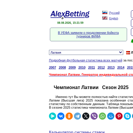
Русский
English
08.08.2026, 15:22:00
В УЕФА заявили о продолжении бойкота
турниров ФИФА

Л
Подробная футбольная статистика всех матчей
за пос
2007
2008
2009
2010
2011
2012
2013
2014
201
Чемпионат Латвии. Генератор индивидуальной ст
Чемпионат Латвии Сезон 2025
Именно тут Вы можете полностью найти статистич
Латвии (Высшая лига) 2025 показана особенная ст
статистику по собственным данным. Таблица показыва
В сезоне 2025 статистика чемпионата Латвии (Высшая 
Калькулятор системы ставок