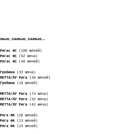
мые, самые, самые...
Ригас ФС
 (100 мячей)
Ригас ФС
 (52 мяча)
Ригас ФС
 (48 мячей)
Гробина
 (33 мяча)
МЕТТА/ЛУ Рига
 (20 мячей)
Гробина
 (10 мячей)
МЕТТА/ЛУ Рига
 (74 мяча)
МЕТТА/ЛУ Рига
 (32 мяча)
МЕТТА/ЛУ Рига
 (42 мяча)
Рига ФК
 (26 мячей)
Рига ФК
 (13 мячей)
Рига ФК
 (13 мячей)