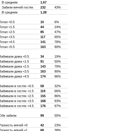
В среднем
1.67
Забили мячей гостях
232
43%
В среднем
1.28
Тотал <0.5
10
6%
Тотал <1.5
44
24%
Тотал <2.5
85
47%
Тотал <3.5
117
65%
Тотал <4.5
141
78%
Тотал <5.5
163
90%
Забивали дома <0.5
34
19%
Забивали дома <1.5
91
50%
Забивали дома <2.5
143
79%
Забивали дома <3.5
163
90%
Забивали дома <4.5
174
96%
Забивали в гостях <0.5
58
32%
Забивали в гостях <1.5
119
66%
Забивали в гостях <2.5
155
86%
Забивали в гостях <3.5
168
93%
Забивали в гостях <4.5
176
97%
Обе забили
99
55%
Разность мячей =0
42
23%
Разность мячей =1
68
38%