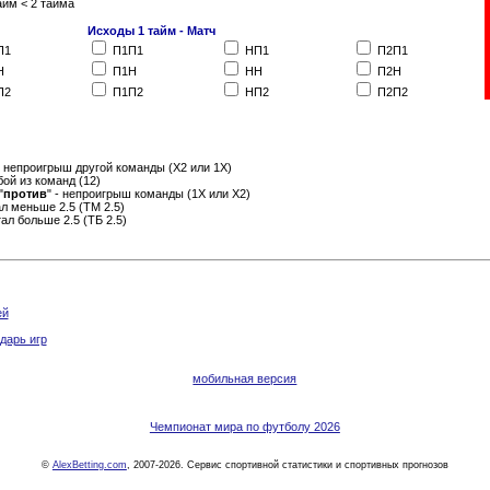
айм < 2 тайма
Исходы 1 тайм - Матч
П1
П1П1
НП1
П2П1
Н
П1Н
НН
П2Н
П2
П1П2
НП2
П2П2
- непроигрыш другой команды (Х2 или 1Х)
бой из команд (12)
"
против
" - непроигрыш команды (1Х или Х2)
тал меньше 2.5 (ТМ 2.5)
отал больше 2.5 (ТБ 2.5)
ей
дарь игр
мобильная версия
Чемпионат мира по футболу 2026
©
AlexBetting.com
, 2007-2026. Сервис спортивной статистики и спортивных прогнозов