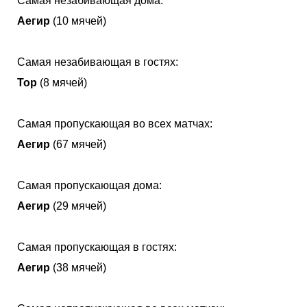
Самая незабивающая дома:
Аегир
(10 мячей)
Самая незабивающая в гостях:
Тор
(8 мячей)
Самая пропускающая во всех матчах:
Аегир
(67 мячей)
Самая пропускающая дома:
Аегир
(29 мячей)
Самая пропускающая в гостях:
Аегир
(38 мячей)