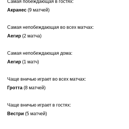
Самая побеждающая в гостях:
Акранес
(9 матчей)
Самая непобеждающая во всех матчах:
Аегир
(2 матча)
Самая непобеждающая дома:
Аегир
(1 матч)
Чаще вничью играет во всех матчах:
Гротта
(8 матчей)
Чаще вничью играет в гостях:
Вестри
(5 матчей)