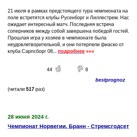
21 июля в рамках предстоящего тура чемпионата на
поле встретятся клубы Русенборг и Лиллестрем. Нас
ожидает интересный матч. Последняя встреча
соперников между собой завершена победой гостей.
Прошлая игра у хозяев в чемпионате была
неудовлетворительной, и они потерпели фиаско от
клуба Сарпсборг 08...
подробнее
»»»
44
8
bestprognoz
(читали
517
раз)
28 июня 2024 г.
Чемпионат Норвегии. Бранн - Стремсгодсет