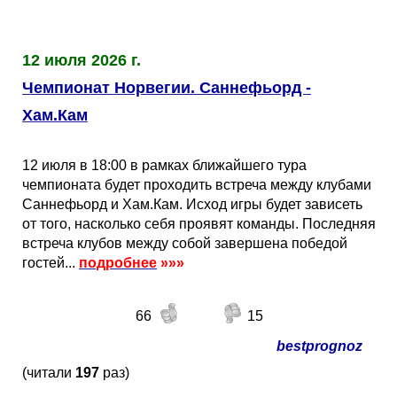
12 июля 2026 г.
Чемпионат Норвегии. Саннефьорд -
Хам.Кам
12 июля в 18:00 в рамках ближайшего тура
чемпионата будет проходить встреча между клубами
Саннефьорд и Хам.Кам. Исход игры будет зависеть
от того, насколько себя проявят команды. Последняя
встреча клубов между собой завершена победой
гостей...
подробнее
»»»
66
15
bestprognoz
(читали
197
раз)