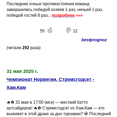
Последние очные противостояния команд
завершились победой хозяев 1 раз, ничьей 1 раз,
победой гостей 8 раз...
подробнее
»»»
55
12
bestprognoz
(читали
292
раза)
31 мая 2025 г.
Чемпионат Норвегии. Стремсгодсет -
Хам.Кам
🔥⚽ 31 мая в 17:00 (мск) — жесткий баттл
аутсайдеров! 🔥⚽ Стремсгодсет vs Хам.Кам — кто
выживет в этой драке за дно турнирки? 💀 Последний