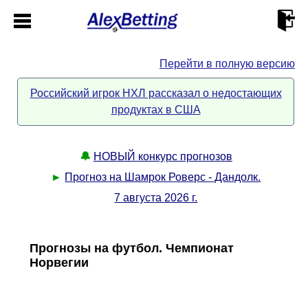
Перейти в полную версию
Главная
Российский игрок НХЛ рассказал о недостающих
продуктах в США
Кабинет
Контакты
🔔
НОВЫЙ конкурс прогнозов
►
Прогноз на Шамрок Роверс - Дандолк.
Новости спорта
7 августа 2026 г.
Всё о сайте
►
Прогнозы на футбол. Чемпионат
Норвегии
Прогнозы
Описание
►