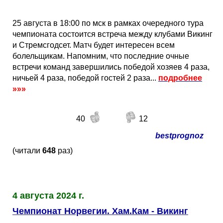
25 августа в 18:00 по мск в рамках очередного тура
чемпионата состоится встреча между клубами Викинг
и Стремсгодсет. Матч будет интересен всем
болельщикам. Напомним, что последние очные
встречи команд завершились победой хозяев 4 раза,
ничьей 4 раза, победой гостей 2 раза...
подробнее
»»»
40
12
bestprognoz
(читали
648
раз)
4 августа 2024 г.
Чемпионат Норвегии. Хам.Кам - Викинг