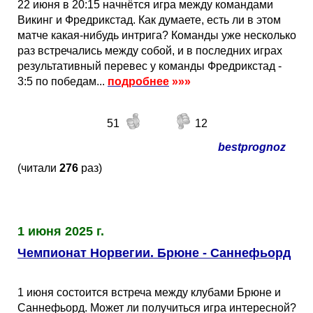
22 июня в 20:15 начнётся игра между командами
Викинг и Фредрикстад. Как думаете, есть ли в этом
матче какая-нибудь интрига? Команды уже несколько
раз встречались между собой, и в последних играх
результативный перевес у команды Фредрикстад -
3:5 по победам...
подробнее
»»»
51
12
bestprognoz
(читали
276
раз)
1 июня 2025 г.
Чемпионат Норвегии. Брюне - Саннефьорд
1 июня состоится встреча между клубами Брюне и
Саннефьорд. Может ли получиться игра интересной?