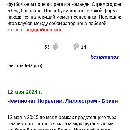
футбольном поле встретятся команды Стремсгодсет
и Одд Гренланд. Попробуем понять, в какой форме
находятся на текущий момент соперники. Последняя
игра клубов между собой завершена победой
хозяев...
подробнее
»»»
53
14
bestprognoz
(читали
567
раз)
12 мая 2024 г.
Чемпионат Норвегии. Лиллестрем - Бранн
12 мая в 20:15 по мск в рамках предстоящего тура
чемпионата состоится матч между футбольными