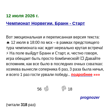
12 июля 2026 г.
Чемпионат Норвегии. Бранн - Старт
Вот эмоциональная и переписанная версия текста:
🔥 12 июля в 18:00 по мск – в рамках предстоящего
тура чемпионата нас ждет нереально крутая встреча!
⚡ На поле выйдут Бранн и Старт, и, честно говоря,
игра обещает быть просто бомбической! 💥 Давайте
вспомним, как все было в последних очных схватках:
хозяева вынесли соперника 6 раз, 3 раза была ничья,
и всего 1 раз гости урвали победу...
подробнее
»»»
56
18
prognozer
(читали
318
раз)