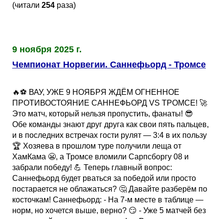
(читали
254
раза)
9 ноября 2025 г.
Чемпионат Норвегии. Саннефьорд - Тромсе
🔥⚽️ ВАУ, УЖЕ 9 НОЯБРЯ ЖДЁМ ОГНЕННОЕ
ПРОТИВОСТОЯНИЕ САННЕФЬОРД VS ТРОМСЕ! 🚀
Это матч, который нельзя пропустить, фанаты! 😎
Обе команды знают друг друга как свои пять пальцев,
и в последних встречах гости рулят — 3:4 в их пользу
🏆 Хозяева в прошлом туре получили леща от
ХамКама 😬, а Тромсе вломили Сарпсборгу 08 и
забрали победу! 💪 Теперь главный вопрос:
Саннефьорд будет рваться за победой или просто
постарается не облажаться? 🤔 Давайте разберём по
косточкам! Саннефьорд: - На 7-м месте в таблице —
норм, но хочется выше, верно? 😏 - Уже 5 матчей без