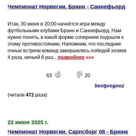
Чемпионат Норвегии. Бранн - Саннефьорд
Итак, 30 июня в 20:00 начнётся игра между
футбольными клубами Бранн и Саннефьорд. Нам
нужно понять, в какой форме соперники подошли к
этому противостоянию. Напомним, что последние
очные встречи команд завершились победой хозяев
4 раза, ничьей 6 раз...
подробнее
»»»
63
20
bestprognoz
(читали
472
раза)
22 июня 2025 г.
Чемпионат Норвегии. Сарпсборг 08 - Брюне