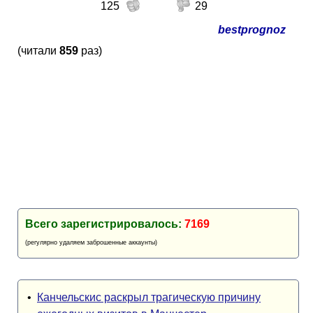
125
29
bestprognoz
(читали
859
раз)
Всего зарегистрировалось:
7169
(регулярно удаляем заброшенные аккаунты)
•
Канчельскис раскрыл трагическую причину