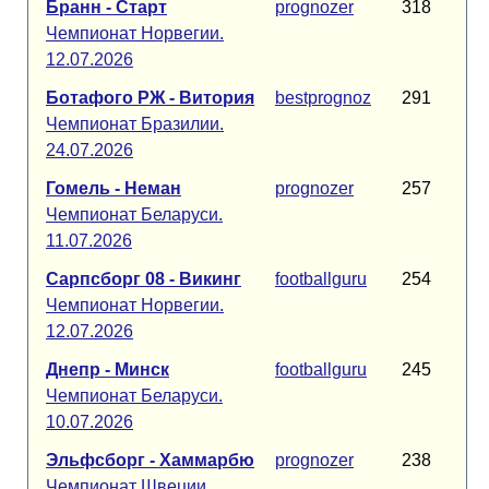
Бранн - Старт
prognozer
318
Чемпионат Норвегии.
12.07.2026
Ботафого РЖ - Витория
bestprognoz
291
Чемпионат Бразилии.
24.07.2026
Гомель - Неман
prognozer
257
Чемпионат Беларуси.
11.07.2026
Сарпсборг 08 - Викинг
footballguru
254
Чемпионат Норвегии.
12.07.2026
Днепр - Минск
footballguru
245
Чемпионат Беларуси.
10.07.2026
Эльфсборг - Хаммарбю
prognozer
238
Чемпионат Швеции.