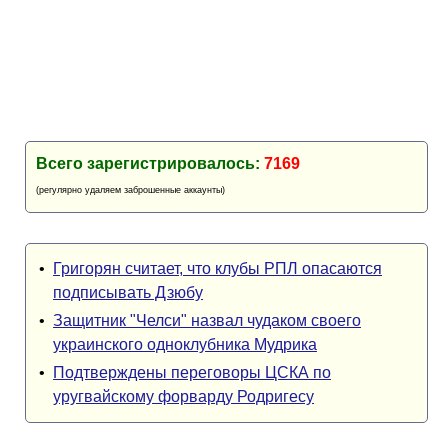
Всего зарегистрировалось:
7169
(регулярно удаляем заброшенные аккаунты)
•
Григорян считает, что клубы РПЛ опасаются
подписывать Дзюбу
•
Защитник "Челси" назвал чудаком своего
украинского одноклубника Мудрика
•
Подтверждены переговоры ЦСКА по
уругвайскому форварду Родригесу