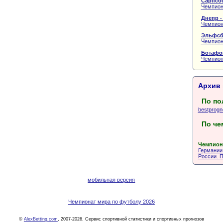
Сарпсбо
Чемпион
Днепр -
Чемпион
Эльфсб
Чемпион
Ботафог
Чемпион
Архив 
По по
bestprogn
По че
Чемпион
Германии.
России. 
мобильная версия
Чемпионат мира по футболу 2026
©
AlexBetting.com
, 2007-2026. Сервис спортивной статистики и спортивных прогнозов