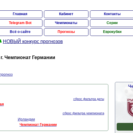
Главная
Кабинет
Контакты
Telegram Bot
Чемпионаты
Серии
Всё о сайте
Прогнозы
Еврокубки

НОВЫЙ конкурс прогнозов
 г. Чемпионат Германии
прогноз
Че
сброс фильтра даты
ая
сброс фильтра чемпионата
Ирландии
Чемпионат Германии