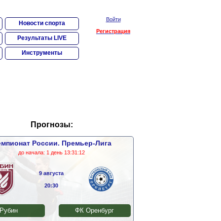
Войти
Новости спорта
Регистрация
Результаты LIVE
Инструменты
Прогнозы:
мпионат России. Премьер-Лига
до начала:
1 день 13:31:12
9 августа
20:30
Рубин
ФК Оренбург