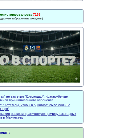
регистрировалось:
7169
 удаляем заброшенные аккаунты)
ак" не заметил "Краснодар". Красно-белые
омили принципиального оппонента
: "Хотел бы, чтобы в "Динамо" было больше
льцев"
льскис раскрыл трагическую причину ежегодных
ов в Манчестер
ворят: