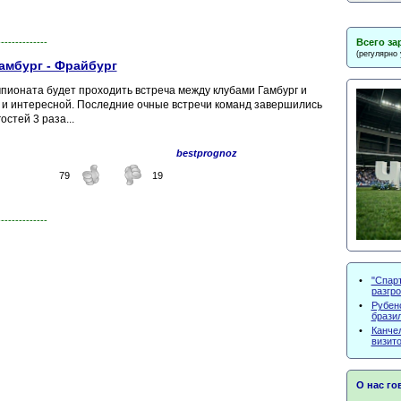
Всего за
--------------
(регулярно
амбург - Фрайбург
мпионата будет проходить встреча между клубами Гамбург и
 и интересной. Последние очные встречи команд завершились
остей 3 раза...
bestprognoz
79
19
--------------
•
"Спарт
разгр
•
Рубенс
брази
•
Канче
визит
О нас го