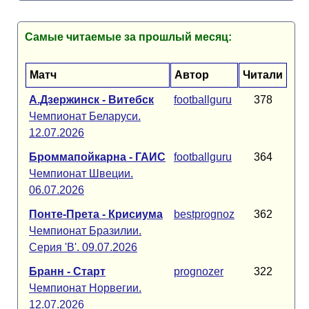
Самые читаемые за прошлый месяц:
Матч
Автор
Читали
А.Дзержинск - Витебск
footballguru
378
Чемпионат Беларуси.
12.07.2026
Броммапойкарна - ГАИС
footballguru
364
Чемпионат Швеции.
06.07.2026
Понте-Прета - Крисиума
bestprognoz
362
Чемпионат Бразилии.
Серия 'B'. 09.07.2026
Бранн - Старт
prognozer
322
Чемпионат Норвегии.
12.07.2026