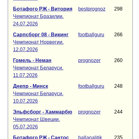
Ботафого РЖ - Витория
bestprognoz
298
Чемпионат Бразилии.
24.07.2026
Сарпсборг 08 - Викинг
footballguru
266
Чемпионат Норвегии.
12.07.2026
Гомель - Неман
prognozer
260
Чемпионат Беларуси.
11.07.2026
Днепр - Минск
footballguru
248
Чемпионат Беларуси.
10.07.2026
Эльфсборг - Хаммарбю
prognozer
244
Чемпионат Швеции.
05.07.2026
Ботафого РЖ - Сантос
ballanalitik
235