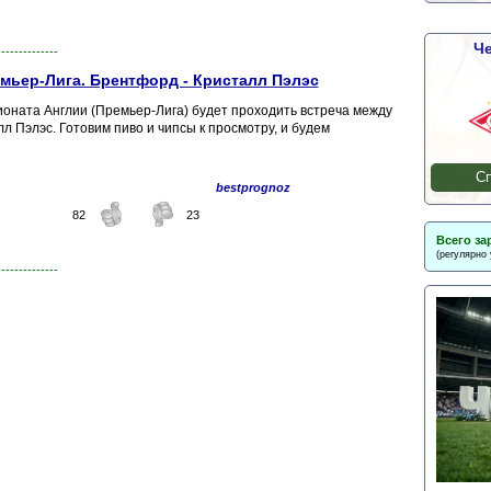
Че
--------------
мьер-Лига. Брентфорд - Кристалл Пэлэс
ионата Англии (Премьер-Лига) будет проходить встреча между
Пэлэс. Готовим пиво и чипсы к просмотру, и будем
Сп
bestprognoz
82
23
Всего за
(регулярно
--------------