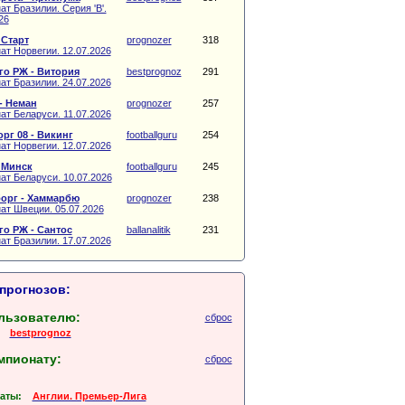
т Бразилии. Серия 'B'.
26
 Старт
prognozer
318
ат Норвегии. 12.07.2026
о РЖ - Витория
bestprognoz
291
ат Бразилии. 24.07.2026
- Неман
prognozer
257
ат Беларуси. 11.07.2026
рг 08 - Викинг
footballguru
254
ат Норвегии. 12.07.2026
 Минск
footballguru
245
ат Беларуси. 10.07.2026
орг - Хаммарбю
prognozer
238
ат Швеции. 05.07.2026
о РЖ - Сантос
ballanalitik
231
ат Бразилии. 17.07.2026
прогнозов:
льзователю:
сброс
bestprognoz
мпионату:
сброс
аты:
Англии. Премьер-Лига