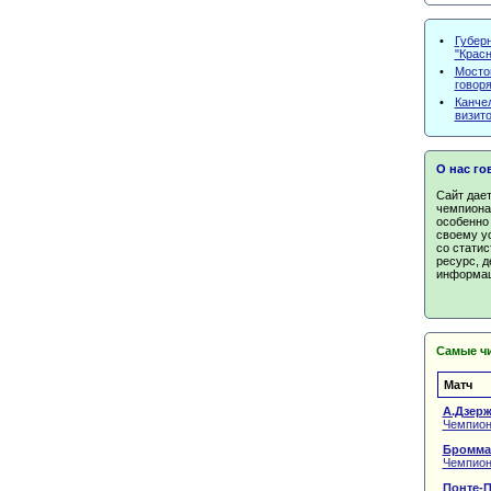
•
Губерн
"Красн
•
Мосто
говор
•
Канче
визит
О нас го
Сайт дае
чемпиона
особенно 
своему у
со статис
ресурс, д
информац
Самые ч
Матч
А.Дзерж
Чемпион
Бромма
Чемпион
Понте-П