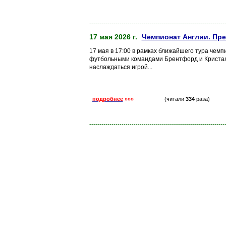
-------------------------------------------------------------------
17 мая 2026 г.
Чемпионат Англии. Пре
17 мая в 17:00 в рамках ближайшего тура чемп
футбольными командами Брентфорд и Кристалл 
наслаждаться игрой...
подробнее
»»»
(читали
334
раза)
-------------------------------------------------------------------