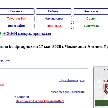
Главная
Кабинет
Контакты
Telegram Bot
Чемпионаты
Серии
Всё о сайте
Прогнозы
Еврокубки

НОВЫЙ конкурс прогнозов
ля bestprognoz на 17 мая 2026 г. Чемпионат Англии. П
прогноз
Че
сброс фильтра даты
мая
сброс фильтра чемпионата
Ирландии
Чемпионат Англии. Премьер-Лига