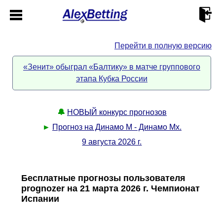
Перейти в полную версию
Главная
«Зенит» обыграл «Балтику» в матче группового
этапа Кубка России
Кабинет
Контакты
🔔
НОВЫЙ конкурс прогнозов
►
Прогноз на Динамо М - Динамо Мх.
Новости спорта
9 августа 2026 г.
Всё о сайте
►
Бесплатные прогнозы пользователя
prognozer на 21 марта 2026 г. Чемпионат
Прогнозы
Описание
►
Испании