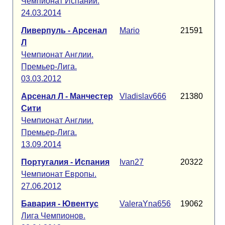
Чемпионат Испании.
24.03.2014
Ливерпуль - Арсенал
Mario
21591
Л
Чемпионат Англии.
Премьер-Лига.
03.03.2012
Арсенал Л - Манчестер
Vladislav666
21380
Сити
Чемпионат Англии.
Премьер-Лига.
13.09.2014
Португалия - Испания
Ivan27
20322
Чемпионат Европы.
27.06.2012
Бавария - Ювентус
ValeraYna656
19062
Лига Чемпионов.