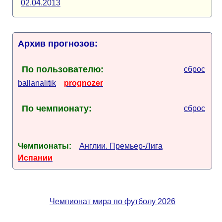
02.04.2013
Архив прогнозов:
По пользователю:
сброс
ballanalitik
prognozer
По чемпионату:
сброс
Чемпионаты:
Англии. Премьер-Лига
Испании
Чемпионат мира по футболу 2026