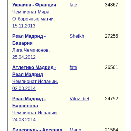
Украина - Франция
fate
34867
Чемпионат Мира.
Отборочные матчи.
15.11.2013
Реал Мадрид -
Sheikh
27256
Бавария
Лига Чемпионов.
25.04.2012
Атлетико Мадрид -
fate
26561
Реал Мадрид
Чемпионат Испании.
02.03.2014
Реал Мадрид -
Vituz_bet
24752
Барселона
Чемпионат Испании.
24.03.2014
Ливерпуль - Арсенал
Mario
21584