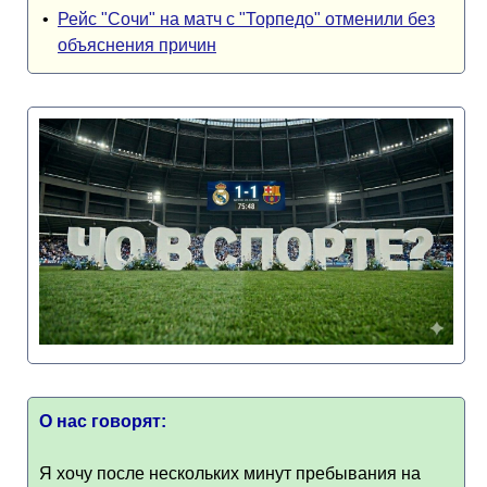
•
Рейс "Сочи" на матч с "Торпедо" отменили без
объяснения причин
О нас говорят:
Я хочу после нескольких минут пребывания на