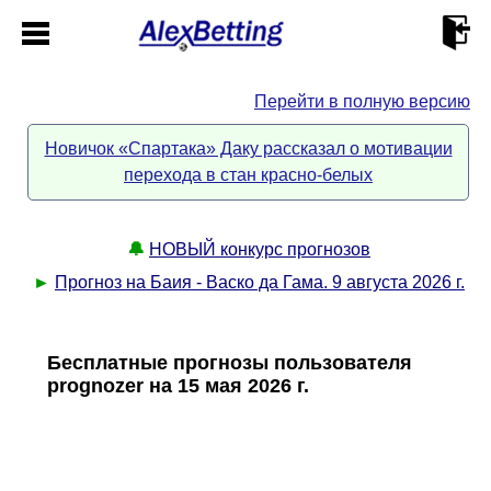
Перейти в полную версию
Главная
Новичок «Спартака» Даку рассказал о мотивации
перехода в стан красно-белых
Кабинет
Контакты
🔔
НОВЫЙ конкурс прогнозов
►
Прогноз на Баия - Васко да Гама. 9 августа 2026 г.
Новости спорта
Бесплатные прогнозы пользователя
Всё о сайте
►
prognozer на 15 мая 2026 г.
Прогнозы
Описание
►