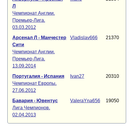
Л
Чемпионат Англии.
Премьер-Лига.
03.03.2012
Арсенал Л - Манчестер
Vladislav666
21370
Сити
Чемпионат Англии.
Премьер-Лига.
13.09.2014
Португалия - Испания
Ivan27
20310
Чемпионат Европы.
27.06.2012
Бавария - Ювентус
ValeraYna656
19050
Лига Чемпионов.
02.04.2013