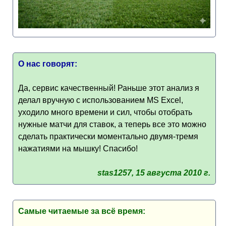
О нас говорят:
Да, сервис качественный! Раньше этот анализ я
делал вручную с использованием MS Excel,
уходило много времени и сил, чтобы отобрать
нужные матчи для ставок, а теперь все это можно
сделать практически моментально двумя-тремя
нажатиями на мышку! Спасибо!
stas1257, 15 августа 2010 г.
Самые читаемые за всё время: