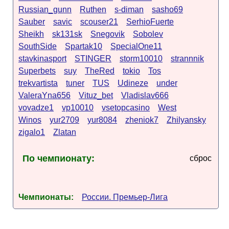
Russian_gunn
Ruthen
s-diman
sasho69
Sauber
savic
scouser21
SerhioFuerte
Sheikh
sk131sk
Snegovik
Sobolev
SouthSide
Spartak10
SpecialOne11
stavkinasport
STINGER
storm10010
strannnik
Superbets
suy
TheRed
tokio
Tos
trekvartista
tuner
TUS
Udineze
under
ValeraYna656
Vituz_bet
Vladislav666
vovadze1
vp10010
vsetopcasino
West
Winos
yur2709
yur8084
zheniok7
Zhilyansky
zigalo1
Zlatan
По чемпионату:
сброс
Чемпионаты:
России. Премьер-Лига