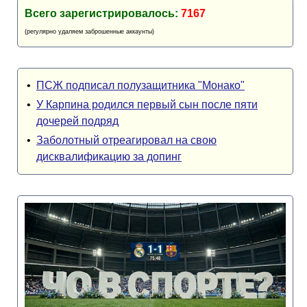
Всего зарегистрировалось:
7167
(регулярно удаляем заброшенные аккаунты)
•
ПСЖ подписал полузащитника "Монако"
•
У Карпина родился первый сын после пяти
дочерей подряд
•
Заболотный отреагировал на свою
дисквалификацию за допинг