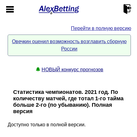
Перейти в полную версию
Главная
Овечкин оценил возможность возглавить сборную
России
Кабинет
Контакты
🔔
НОВЫЙ конкурс прогнозов
Новости спорта
Статистика чемпионатов. 2021 год. По
количеству матчей, где тотал 1-го тайма
Всё о сайте
►
больше 2-го (по убыванию). Полная
версия
Прогнозы
Описание
►
Доступно только в полной версии.