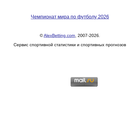
Таблицы
Ответы на вопросы
Бесплатные
►
Чемпионат мира по футболу 2026
Еврокубки
Отзывы
Платные
Чемпионатов
►
©
AlexBetting.com
, 2007-2026.
Инструменты
Новости
Статистика
Серии
Лига Чемпионов
►
Сервис спортивной статистики и спортивных прогнозов
Telegram Bot
Партнёрка
Лига Европы
Поиск команд
Вакансии
Лига Конференций
Расчёт системы
Реклама
Чемпионат Мира
На что ставят?
RSS
Чемпионат Европы
Telegram Bot
Контакты
Кубок Мира (отбор)