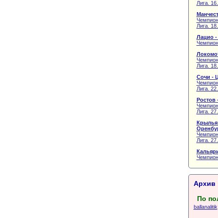
Лига. 16
Манчест
Чемпион
Лига. 18
Лацио -
Чемпион
Локомот
Чемпион
Лига. 18
Сочи - 
Чемпион
Лига. 22
Ростов 
Чемпион
Лига. 27
Крылья 
Оренбу
Чемпион
Лига. 27
Кальяри
Чемпион
Архив 
По по
ballanalitik