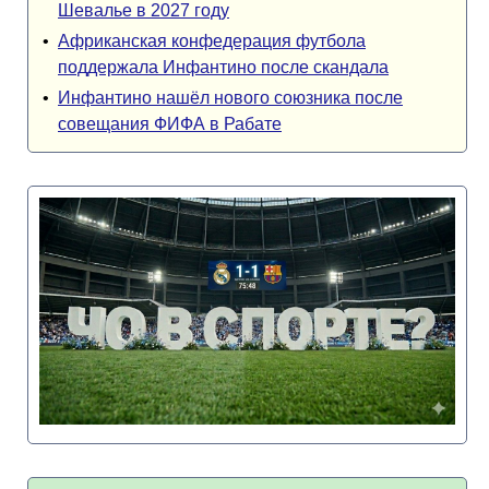
Шевалье в 2027 году
•
Африканская конфедерация футбола
поддержала Инфантино после скандала
•
Инфантино нашёл нового союзника после
совещания ФИФА в Рабате