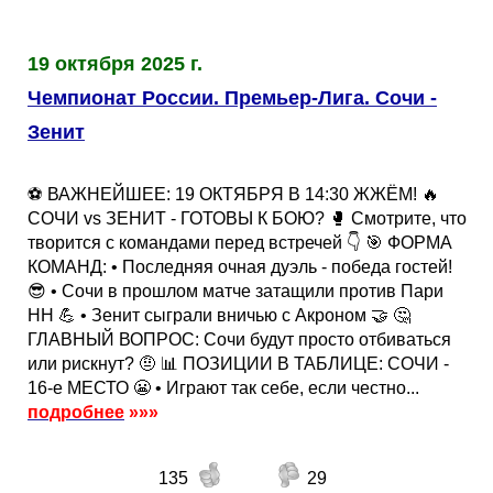
19 октября 2025 г.
Чемпионат России. Премьер-Лига. Сочи -
Зенит
⚽️ ВАЖНЕЙШЕЕ: 19 ОКТЯБРЯ В 14:30 ЖЖЁМ! 🔥
СОЧИ vs ЗЕНИТ - ГОТОВЫ К БОЮ? 🥊 Смотрите, что
творится с командами перед встречей 👇 🎯 ФОРМА
КОМАНД: • Последняя очная дуэль - победа гостей!
😎 • Сочи в прошлом матче затащили против Пари
НН 💪 • Зенит сыграли вничью с Акроном 🤝 🤔
ГЛАВНЫЙ ВОПРОС: Сочи будут просто отбиваться
или рискнут? 🤨 📊 ПОЗИЦИИ В ТАБЛИЦЕ: СОЧИ -
16-е МЕСТО 😬 • Играют так себе, если честно...
подробнее
»»»
135
29