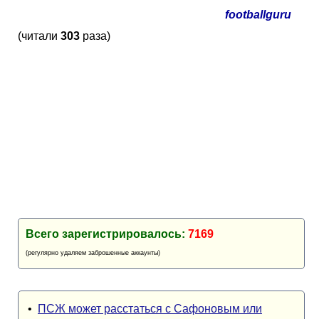
footballguru
(читали
303
раза)
Всего зарегистрировалось:
7169
(регулярно удаляем заброшенные аккаунты)
•
ПСЖ может расстаться с Сафоновым или