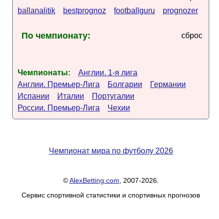
ballanalitik
bestprognoz
footballguru
prognozer
По чемпионату:
сброс
Чемпионаты:
Англии. 1-я лига
Англии. Премьер-Лига
Болгарии
Германии
Испании
Италии
Португалии
России. Премьер-Лига
Чехии
Чемпионат мира по футболу 2026
©
AlexBetting.com
, 2007-2026.
Сервис спортивной статистики и спортивных прогнозов