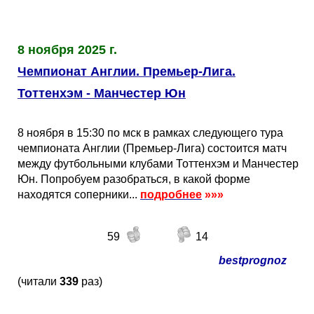
8 ноября 2025 г.
Чемпионат Англии. Премьер-Лига.
Тоттенхэм - Манчестер Юн
8 ноября в 15:30 по мск в рамках следующего тура
чемпионата Англии (Премьер-Лига) состоится матч
между футбольными клубами Тоттенхэм и Манчестер
Юн. Попробуем разобраться, в какой форме
находятся соперники...
подробнее
»»»
59
14
bestprognoz
(читали
339
раз)