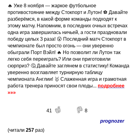
🔥 Уже 8 ноября — жаркое футбольное
противостояние между Стокпорт и Лутон! ⚽ Давайте
разберёмся, в какой форме команды подходят к
этому матчу. Напомним, в последних очных встречах
одна игра завершилась ничьей, а гости праздновали
победу целых 3 раза! 😮 Последний матч Стокпорт в
чемпионате был просто огонь — они уверенно
обыграли Порт Вэйл! 🔥 Но позволит ли Лутон так
легко себя переиграть? Или они приготовили
сюрприз? 🤔 Давайте заглянем в статистику! Команда
уверенно возглавляет турнирную таблицу
чемпионата Англии! 🥇 Слаженная игра и грамотная
работа тренера приносят свои плоды...
подробнее
»»»
41
8
prognozer
(читали
257
раз)