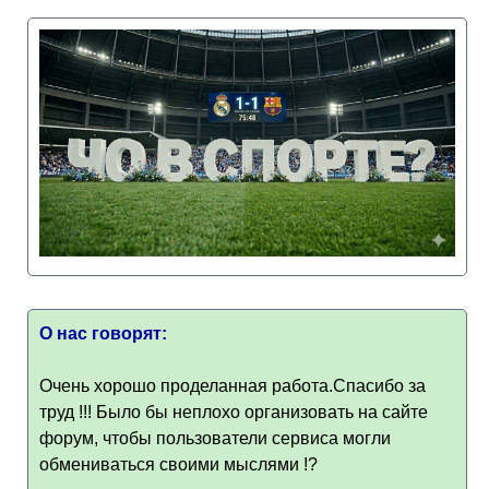
О нас говорят:
Очень хорошо проделанная работа.Спасибо за
труд !!! Было бы неплохо организовать на сайте
форум, чтобы пользователи сервиса могли
обмениваться своими мыслями !?