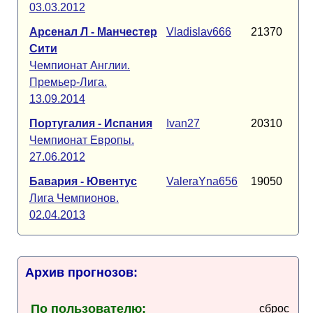
03.03.2012
Арсенал Л - Манчестер
Vladislav666
21370
Сити
Чемпионат Англии.
Премьер-Лига.
13.09.2014
Португалия - Испания
Ivan27
20310
Чемпионат Европы.
27.06.2012
Бавария - Ювентус
ValeraYna656
19050
Лига Чемпионов.
02.04.2013
Архив прогнозов:
По пользователю:
сброс