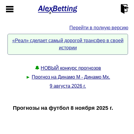
Перейти в полную версию
Главная
«Реал» сделает самый дорогой трансфер в своей
истории
Кабинет
Контакты
🔔
НОВЫЙ конкурс прогнозов
►
Прогноз на Динамо М - Динамо Мх.
Новости спорта
9 августа 2026 г.
Всё о сайте
►
Прогнозы на футбол 8 ноября 2025 г.
Прогнозы
Описание
►