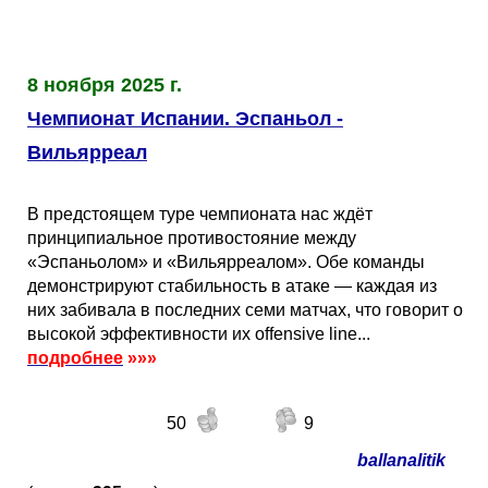
8 ноября 2025 г.
Чемпионат Испании. Эспаньол -
Вильярреал
В предстоящем туре чемпионата нас ждёт
принципиальное противостояние между
«Эспаньолом» и «Вильярреалом». Обе команды
демонстрируют стабильность в атаке — каждая из
них забивала в последних семи матчах, что говорит о
высокой эффективности их offensive line...
подробнее
»»»
50
9
ballanalitik