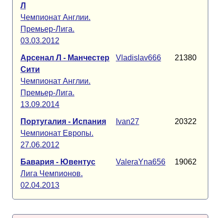
Л
Чемпионат Англии.
Премьер-Лига.
03.03.2012
Арсенал Л - Манчестер
Vladislav666
21380
Сити
Чемпионат Англии.
Премьер-Лига.
13.09.2014
Португалия - Испания
Ivan27
20322
Чемпионат Европы.
27.06.2012
Бавария - Ювентус
ValeraYna656
19062
Лига Чемпионов.
02.04.2013