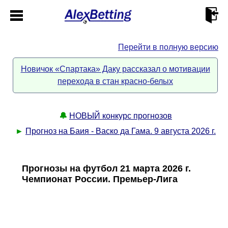
Перейти в полную версию
Главная
Новичок «Спартака» Даку рассказал о мотивации
перехода в стан красно-белых
Кабинет
Контакты
🔔
НОВЫЙ конкурс прогнозов
►
Прогноз на Баия - Васко да Гама. 9 августа 2026 г.
Новости спорта
Прогнозы на футбол 21 марта 2026 г.
Всё о сайте
►
Чемпионат России. Премьер-Лига
Прогнозы
Описание
►