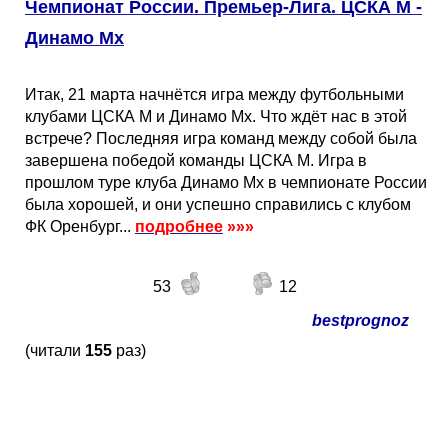
Чемпионат России. Премьер-Лига. ЦСКА М -
Динамо Мх
Итак, 21 марта начнётся игра между футбольными
клубами ЦСКА М и Динамо Мх. Что ждёт нас в этой
встрече? Последняя игра команд между собой была
завершена победой команды ЦСКА М. Игра в
прошлом туре клуба Динамо Мх в чемпионате России
была хорошей, и они успешно справились с клубом
ФК Оренбург...
подробнее
»»»
53
12
bestprognoz
(читали
155
раз)