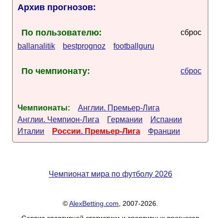
Архив прогнозов:
По пользователю:
сброс
ballanalitik
bestprognoz
footballguru
По чемпионату:
сброс
Чемпионаты:
Англии. Премьер-Лига
Англии. Чемпион-Лига
Германии
Испании
Италии
России. Премьер-Лига
Франции
Чемпионат мира по футболу 2026
©
AlexBetting.com
, 2007-2026.