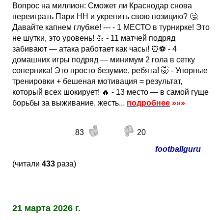
Вопрос на миллион: Сможет ли Краснодар снова
переиграть Пари НН и укрепить свою позицию? 🤔
Давайте капнем глубже! --- - 1 МЕСТО в турнирке! Это
не шутки, это уровень! 💪 - 11 матчей подряд
забивают — атака работает как часы! ⏰⚽ - 4
домашних игры подряд — минимум 2 гола в сетку
соперника! Это просто безумие, ребята! 🤯 - Упорные
тренировки + бешеная мотивация = результат,
который всех шокирует! 🔥 - 13 место — в самой гуще
борьбы за выживание, жесть...
подробнее
»»»
83
20
footballguru
(читали
433
раза)
21 марта 2026 г.