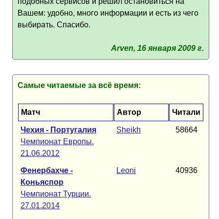
подобных сервисов и решил остановиться на
Вашем: удобно, много информации и есть из чего
выбирать. Спасибо.
Arven, 16 января 2009 г.
Самые читаемые за всё время:
Матч
Автор
Читали
Чехия - Португалия
Sheikh
58664
Чемпионат Европы.
21.06.2012
Фенербахче -
Leoni
40936
Коньяспор
Чемпионат Турции.
27.01.2014