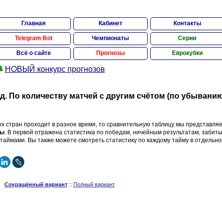
Главная
Кабинет
Контакты
Telegram Bot
Чемпионаты
Серии
Всё о сайте
Прогнозы
Еврокубки

НОВЫЙ конкурс прогнозов
од. По количеству матчей c другим счётом (по убывани
х стран проходит в разное время, то сравнительную таблицу мы представляе
цы
. В первой отражена статистика по победам, ничейным результатам, забиты
таймами. Вы также можете смотреть статистику по каждому тайму в отдельно
Сокращённый вариант
::
Полный вариант