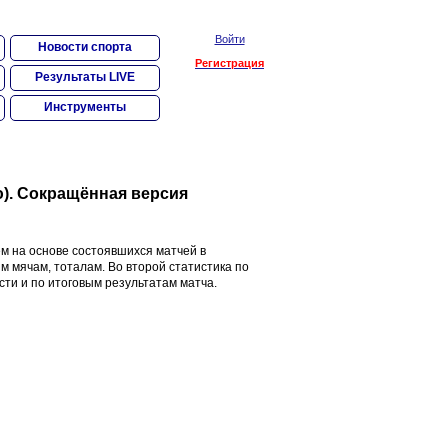
Войти
Новости спорта
Регистрация
Результаты LIVE
Инструменты
ю). Сокращённая версия
м на основе состоявшихся матчей в
м мячам, тоталам. Во второй статистика по
сти и по итоговым результатам матча.