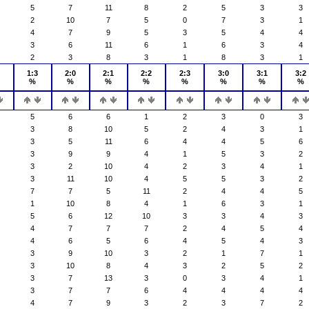
5
7
11
8
2
5
3
3
2
10
7
5
0
7
3
1
4
7
9
5
3
5
4
4
3
6
11
6
1
6
3
4
2
3
8
3
1
8
3
1
1:3
2:0
2:1
2:2
2:3
3:0
3:1
3:2
%
%
%
%
%
%
%
%
5
6
6
1
2
3
0
3
3
8
10
5
2
4
3
1
3
5
11
6
4
4
5
6
3
9
9
4
1
5
3
2
3
2
10
4
2
3
4
1
3
11
10
4
5
5
3
2
7
7
5
11
2
4
4
5
1
10
8
4
1
6
3
1
5
6
12
10
3
3
4
3
4
7
7
7
2
4
5
4
4
6
5
6
4
5
4
3
3
9
10
3
2
1
7
1
3
10
8
4
3
2
5
2
3
7
13
3
0
3
4
1
3
7
7
6
4
4
4
4
4
7
9
3
2
3
7
2