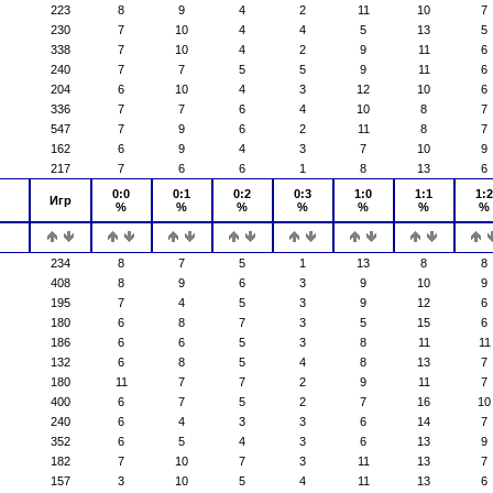
223
8
9
4
2
11
10
7
230
7
10
4
4
5
13
5
338
7
10
4
2
9
11
6
240
7
7
5
5
9
11
6
204
6
10
4
3
12
10
6
336
7
7
6
4
10
8
7
547
7
9
6
2
11
8
7
162
6
9
4
3
7
10
9
217
7
6
6
1
8
13
6
0:0
0:1
0:2
0:3
1:0
1:1
1:2
Игр
%
%
%
%
%
%
%
234
8
7
5
1
13
8
8
408
8
9
6
3
9
10
9
195
7
4
5
3
9
12
6
180
6
8
7
3
5
15
6
186
6
6
5
3
8
11
11
132
6
8
5
4
8
13
7
180
11
7
7
2
9
11
7
400
6
7
5
2
7
16
10
240
6
4
3
3
6
14
7
352
6
5
4
3
6
13
9
182
7
10
7
3
11
13
7
157
3
10
5
4
11
13
6