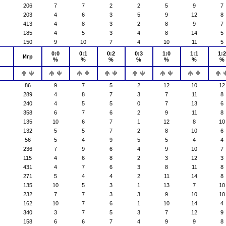
206
7
7
2
2
5
9
7
203
4
6
3
5
9
12
8
413
4
8
3
2
8
9
7
185
4
5
3
4
8
14
5
150
9
10
7
4
10
11
5
0:0
0:1
0:2
0:3
1:0
1:1
1:2
Игр
%
%
%
%
%
%
%
86
9
7
5
2
12
10
12
289
4
8
7
3
7
11
8
240
4
5
5
0
7
13
6
358
6
7
6
2
9
11
8
135
10
6
7
1
12
8
10
132
5
5
7
2
8
10
6
56
5
4
9
5
5
4
4
236
7
9
6
4
9
10
7
115
4
6
8
2
3
12
3
431
4
7
6
3
8
11
8
271
5
4
4
2
11
14
8
135
10
5
3
1
13
7
10
232
7
7
3
3
9
10
10
162
10
7
6
1
10
14
4
340
3
7
5
3
7
12
9
158
6
6
7
4
9
9
8