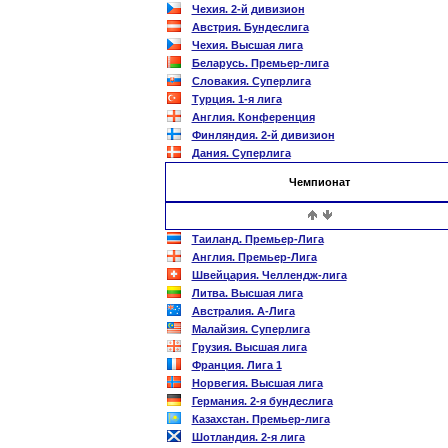
Чехия. 2-й дивизион
Австрия. Бундеслига
Чехия. Высшая лига
Беларусь. Премьер-лига
Словакия. Суперлига
Турция. 1-я лига
Англия. Конференция
Финляндия. 2-й дивизион
Дания. Суперлига
Чемпионат
Таиланд. Премьер-Лига
Англия. Премьер-Лига
Швейцария. Челлендж-лига
Литва. Высшая лига
Австралия. А-Лига
Малайзия. Суперлига
Грузия. Высшая лига
Франция. Лига 1
Норвегия. Высшая лига
Германия. 2-я бундеслига
Казахстан. Премьер-лига
Шотландия. 2-я лига