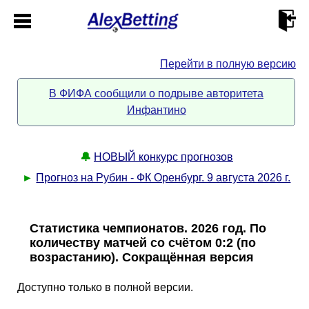
Перейти в полную версию
Главная
В ФИФА сообщили о подрыве авторитета
Инфантино
Кабинет
Контакты
🔔
НОВЫЙ конкурс прогнозов
►
Прогноз на Рубин - ФК Оренбург. 9 августа 2026 г.
Новости спорта
Статистика чемпионатов. 2026 год. По
Всё о сайте
►
количеству матчей со счётом 0:2 (по
возрастанию). Сокращённая версия
Прогнозы
Описание
►
Доступно только в полной версии.