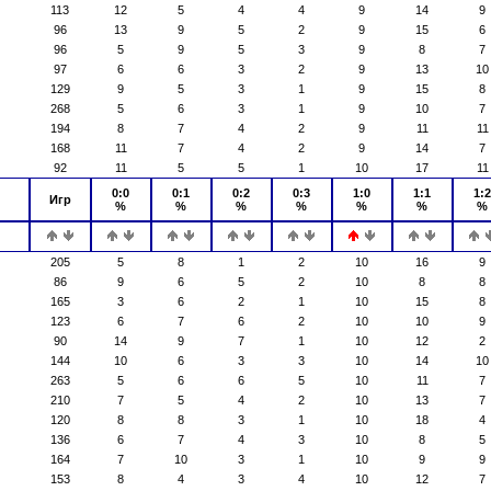
113
12
5
4
4
9
14
9
96
13
9
5
2
9
15
6
96
5
9
5
3
9
8
7
97
6
6
3
2
9
13
10
129
9
5
3
1
9
15
8
268
5
6
3
1
9
10
7
194
8
7
4
2
9
11
11
168
11
7
4
2
9
14
7
92
11
5
5
1
10
17
11
0:0
0:1
0:2
0:3
1:0
1:1
1:2
Игр
%
%
%
%
%
%
%
205
5
8
1
2
10
16
9
86
9
6
5
2
10
8
8
165
3
6
2
1
10
15
8
123
6
7
6
2
10
10
9
90
14
9
7
1
10
12
2
144
10
6
3
3
10
14
10
263
5
6
6
5
10
11
7
210
7
5
4
2
10
13
7
120
8
8
3
1
10
18
4
136
6
7
4
3
10
8
5
164
7
10
3
1
10
9
9
153
8
4
3
4
10
12
7