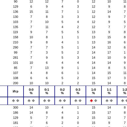
90
12
12
7
0
12
10
11
129
6
9
4
3
12
9
8
136
15
11
7
1
12
14
7
130
7
8
3
3
12
9
7
103
7
10
5
4
12
9
5
135
7
11
4
2
12
7
7
119
9
7
5
5
13
9
8
158
10
8
1
1
13
15
8
210
9
8
4
1
13
16
6
290
7
7
5
1
14
12
6
99
7
3
5
2
14
17
1
281
7
9
5
3
14
10
9
101
10
6
4
4
14
14
9
85
7
13
9
1
14
8
5
107
4
8
6
1
14
15
11
108
6
6
5
2
15
17
3
200
10
10
2
2
15
14
8
0:0
0:1
0:2
0:3
1:0
1:1
1:2
Игр
%
%
%
%
%
%
%
300
14
10
4
1
15
14
8
186
14
8
4
1
15
17
8
129
5
7
8
2
15
12
7
181
7
6
2
0
15
9
7