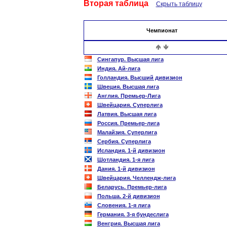
Вторая таблица
Скрыть таблицу
Чемпионат
Сингапур. Высшая лига
Индия. Ай-лига
Голландия. Высший дивизион
Швеция. Высшая лига
Англия. Премьер-Лига
Швейцария. Суперлига
Латвия. Высшая лига
Россия. Премьер-лига
Малайзия. Суперлига
Сербия. Суперлига
Исландия. 1-й дивизион
Шотландия. 1-я лига
Дания. 1-й дивизион
Швейцария. Челлендж-лига
Беларусь. Премьер-лига
Польша. 2-й дивизион
Словения. 1-я лига
Германия. 3-я бундеслига
Венгрия. Высшая лига