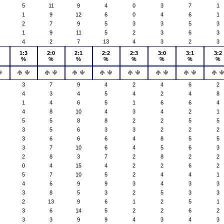
5
11
9
4
0
3
7
1
1
9
12
6
0
4
6
1
2
7
9
5
3
3
5
3
1
9
11
5
2
3
6
3
4
2
7
13
4
3
2
3
1:3
2:0
2:1
2:2
2:3
3:0
3:1
3:2
%
%
%
%
%
%
%
%
3
7
9
4
2
4
6
2
4
3
4
5
4
2
4
8
1
4
6
5
1
6
6
4
4
8
10
4
3
4
2
1
5
5
8
8
2
2
5
5
3
5
6
3
3
2
2
2
3
6
6
6
4
8
5
5
3
7
10
6
4
5
6
3
2
8
3
7
2
8
2
2
0
4
15
4
2
2
6
2
5
7
10
5
2
4
4
1
4
6
9
9
3
4
3
3
3
8
5
3
2
5
3
3
2
13
9
6
1
2
5
1
3
6
14
5
2
2
6
2
3
3
9
9
4
3
4
3