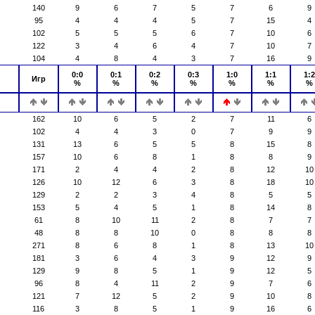
140
9
6
7
5
7
6
9
95
4
4
4
5
7
15
4
102
5
5
5
6
7
10
6
122
3
4
6
4
7
10
7
104
4
8
4
3
7
16
9
0:0
0:1
0:2
0:3
1:0
1:1
1:2
Игр
%
%
%
%
%
%
%
162
10
6
5
2
7
11
6
102
4
4
3
0
7
9
9
131
13
6
5
5
8
15
8
157
10
6
8
1
8
8
9
171
2
4
4
2
8
12
10
126
10
12
6
3
8
18
10
129
2
2
3
4
8
5
5
153
5
4
5
1
8
14
8
61
8
10
11
2
8
7
7
48
8
8
10
0
8
8
8
271
8
6
8
1
8
13
10
181
3
6
4
3
9
12
9
129
9
8
5
1
9
12
5
96
8
4
11
2
9
7
6
121
7
12
5
2
9
10
8
116
3
8
5
1
9
16
6