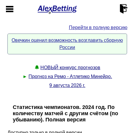
Перейти в полную версию
Главная
Овечкин оценил возможность возглавить сборную
России
Кабинет
Контакты
🔔
НОВЫЙ конкурс прогнозов
►
Прогноз на Ремо - Атлетико Минейро.
Новости спорта
9 августа 2026 г.
Всё о сайте
►
Статистика чемпионатов. 2024 год. По
количеству матчей c другим счётом (по
Прогнозы
Описание
►
убыванию). Полная версия
Доступно только в полной версии.