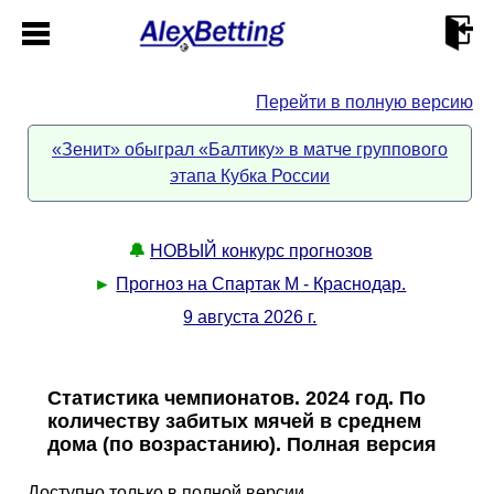
Перейти в полную версию
Главная
«Зенит» обыграл «Балтику» в матче группового
этапа Кубка России
Кабинет
Контакты
🔔
НОВЫЙ конкурс прогнозов
►
Прогноз на Спартак М - Краснодар.
Новости спорта
9 августа 2026 г.
Всё о сайте
►
Статистика чемпионатов. 2024 год. По
количеству забитых мячей в среднем
Прогнозы
Описание
►
дома (по возрастанию). Полная версия
Доступно только в полной версии.