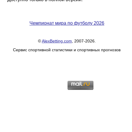
Таблицы
Ответы на вопросы
Бесплатные
►
Еврокубки
Отзывы
Платные
Чемпионатов
►
Чемпионат мира по футболу 2026
Инструменты
Новости
Статистика
Серии
Лига Чемпионов
►
©
AlexBetting.com
, 2007-2026.
Сервис спортивной статистики и спортивных прогнозов
Telegram Bot
Партнёрка
Лига Европы
Поиск команд
Вакансии
Лига Конференций
Расчёт системы
Реклама
Чемпионат Мира
На что ставят?
RSS
Чемпионат Европы
Telegram Bot
Контакты
Кубок Мира (отбор)