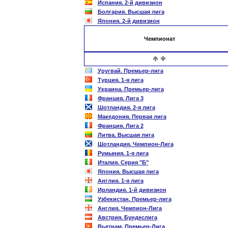
Испания. 2-й дивизион
Болгария. Высшая лига
Япония. 2-й дивизион
Чемпионат
Уругвай. Премьер-лига
Турция. 1-я лига
Украина. Премьер-лига
Франция. Лига 3
Шотландия. 2-я лига
Македония. Первая лига
Франция. Лига 2
Литва. Высшая лига
Шотландия. Чемпион-Лига
Румыния. 1-я лига
Италия. Серия "Б"
Япония. Высшая лига
Англия. 1-я лига
Ирландия. 1-й дивизион
Узбекистан. Премьер-лига
Англия. Чемпион-Лига
Австрия. Бундеслига
Вьетнам. Премьер-Лига