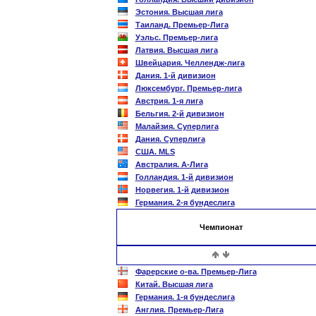
Эстония. Высшая лига
Таиланд. Премьер-Лига
Уэльс. Премьер-лига
Латвия. Высшая лига
Швейцария. Челлендж-лига
Дания. 1-й дивизион
Люксембург. Премьер-лига
Австрия. 1-я лига
Бельгия. 2-й дивизион
Малайзия. Суперлига
Дания. Суперлига
США. MLS
Австралия. А-Лига
Голландия. 1-й дивизион
Норвегия. 1-й дивизион
Германия. 2-я бундеслига
Чемпионат
Фарерские о-ва. Премьер-Лига
Китай. Высшая лига
Германия. 1-я бундеслига
Англия. Премьер-Лига