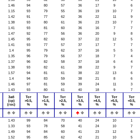
1.46
94
80
57
36
17
9
6
1.15
93
79
55
36
19
10
7
1.42
91
77
62
36
22
11
9
1.38
93
80
61
36
23
10
7
1.41
93
81
60
36
16
7
7
1.47
92
77
56
36
20
9
8
1.45
95
82
60
37
22
12
5
1.41
93
77
57
37
17
7
7
1.4
95
79
62
37
16
5
5
1.35
96
79
56
37
18
7
4
1.37
96
82
58
37
18
6
4
1.38
93
82
61
38
22
9
7
1.57
94
81
61
38
22
13
6
1.4
94
83
59
38
21
8
6
1.46
97
81
59
39
24
11
3
1.43
93
80
61
40
18
9
7
Заб
Тот
Тот
Тот
Тот
Тот
Тот
Тот
(ср)
>0.5,
>1.5,
>2.5,
>3.5,
>4.5,
>5.5,
<0.5,
(гос)
%
%
%
%
%
%
%
1.43
99
84
70
40
24
10
1
1.33
93
78
58
41
24
10
7
1.49
94
84
60
41
23
12
6
1.52
95
85
62
42
21
10
5