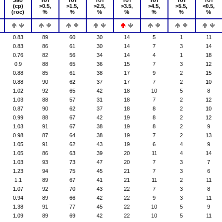
Заб
Тот
Тот
Тот
Тот
Тот
Тот
Тот
(ср)
>0.5,
>1.5,
>2.5,
>3.5,
>4.5,
>5.5,
<0.5,
(гос)
%
%
%
%
%
%
%
0.83
89
60
30
14
5
1
11
0.83
86
61
30
14
7
3
14
0.76
82
56
34
14
4
1
18
0.9
88
65
36
15
7
3
12
0.88
85
61
38
17
9
2
15
0.88
90
62
37
17
7
2
10
1.02
92
65
42
18
10
5
8
1.03
88
57
31
18
7
2
12
0.87
90
62
37
18
8
2
10
0.99
88
67
42
19
8
2
12
1.03
91
67
38
19
8
2
9
0.98
87
64
38
19
7
2
13
1.05
91
62
43
19
6
4
9
1.05
86
63
39
20
11
4
14
1.03
93
73
47
20
7
3
7
1.23
94
75
45
21
7
3
6
1.1
89
67
41
21
11
2
11
1.07
92
70
43
22
7
3
8
0.94
89
66
42
22
9
3
11
1.38
91
77
45
22
10
5
9
1.09
89
69
42
22
10
5
11