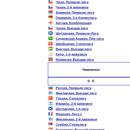
Чили. Премьер-лига
Чехия. 2-й дивизион
Армения. Премьер-лига
Германия. 3-я бундеслига
Англия. Конференция
Чехия. Высшая лига
Шотландия. Премьер-Лига
Саудовская Аравия. Про-лига
Швейцария. Суперлига
Венгрия. Высшая лига
Кипр. 1-й дивизион
Норвегия. Высшая лига
Чемпионат
Россия. Премьер-лига
Финляндия. Высшая лига
Турция. Суперлига
Израиль. 2-й дивизион
Шотландия. 1-я лига
Франция. Лига 1
Финляндия. 2-й дивизион
Сербия. Суперлига
Голландия. Высший дивизион