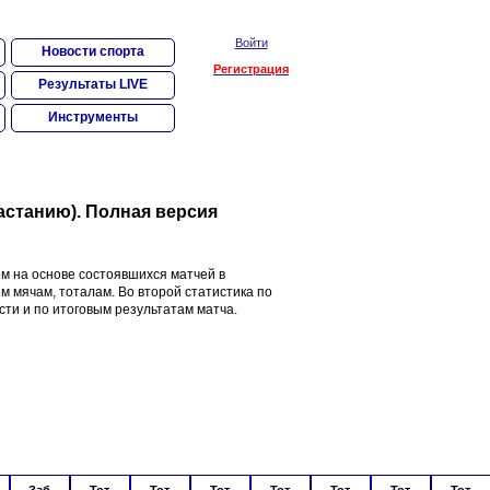
Войти
Новости спорта
Регистрация
Результаты LIVE
Инструменты
растанию). Полная версия
м на основе состоявшихся матчей в
м мячам, тоталам. Во второй статистика по
сти и по итоговым результатам матча.