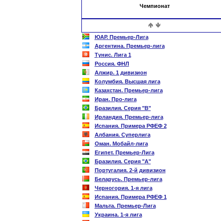
Чемпионат
ЮАР. Премьер-Лига
Аргентина. Премьер-лига
Тунис. Лига 1
Россия. ФНЛ
Алжир. 1 дивизион
Колумбия. Высшая лига
Казахстан. Премьер-лига
Иран. Про-лига
Бразилия. Серия "B"
Ирландия. Премьер-лига
Испания. Примера РФЕФ 2
Албания. Суперлига
Оман. Мобайл-лига
Египет. Премьер-Лига
Бразилия. Серия "А"
Португалия. 2-й дивизион
Беларусь. Премьер-лига
Черногория. 1-я лига
Испания. Примера РФЕФ 1
Мальта. Премьер-Лига
Украина. 1-я лига