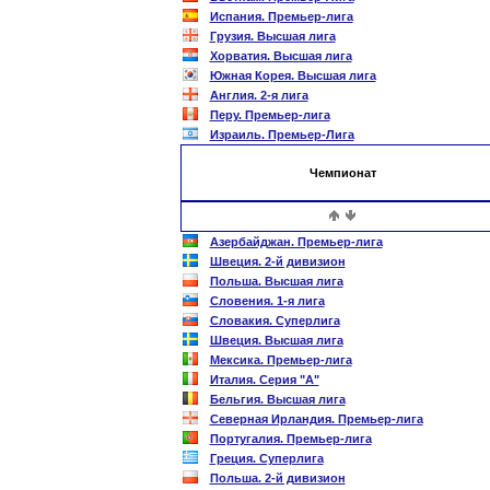
Испания. Премьер-лига
Грузия. Высшая лига
Хорватия. Высшая лига
Южная Корея. Высшая лига
Англия. 2-я лига
Перу. Премьер-лига
Израиль. Премьер-Лига
Чемпионат
Азербайджан. Премьер-лига
Швеция. 2-й дивизион
Польша. Высшая лига
Словения. 1-я лига
Словакия. Суперлига
Швеция. Высшая лига
Мексика. Премьер-лига
Италия. Серия "А"
Бельгия. Высшая лига
Северная Ирландия. Премьер-лига
Португалия. Премьер-лига
Греция. Суперлига
Польша. 2-й дивизион