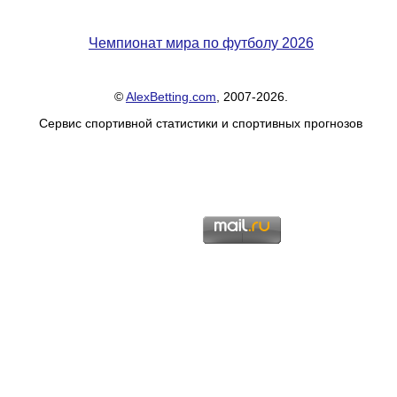
Таблицы
Ответы на вопросы
Бесплатные
►
Чемпионат мира по футболу 2026
Еврокубки
Отзывы
Платные
Чемпионатов
►
©
AlexBetting.com
, 2007-2026.
Инструменты
Новости
Статистика
Серии
Лига Чемпионов
►
Сервис спортивной статистики и спортивных прогнозов
Telegram Bot
Партнёрка
Лига Европы
Поиск команд
Вакансии
Лига Конференций
Расчёт системы
Реклама
Чемпионат Мира
На что ставят?
RSS
Чемпионат Европы
Telegram Bot
Контакты
Кубок Мира (отбор)