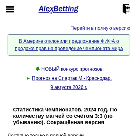
Перейти в полную версию
Главная
В Америке отклонили предложение ФИФА о
продаже прав на проведение чемпионата мира
Кабинет
Контакты
🔔
НОВЫЙ конкурс прогнозов
►
Прогноз на Спартак М - Краснодар.
Новости спорта
9 августа 2026 г.
Всё о сайте
►
Статистика чемпионатов. 2024 год. По
количеству матчей со счётом 3:3 (по
Прогнозы
Описание
►
убыванию). Сокращённая версия
Доступно только в полной версии.