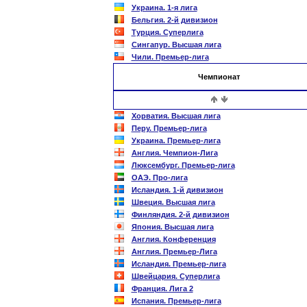
Украина. 1-я лига
Бельгия. 2-й дивизион
Турция. Суперлига
Сингапур. Высшая лига
Чили. Премьер-лига
Чемпионат
Хорватия. Высшая лига
Перу. Премьер-лига
Украина. Премьер-лига
Англия. Чемпион-Лига
Люксембург. Премьер-лига
ОАЭ. Про-лига
Исландия. 1-й дивизион
Швеция. Высшая лига
Финляндия. 2-й дивизион
Япония. Высшая лига
Англия. Конференция
Англия. Премьер-Лига
Исландия. Премьер-лига
Швейцария. Суперлига
Франция. Лига 2
Испания. Премьер-лига