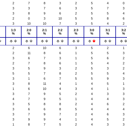
2
7
8
3
2
5
4
0
3
3
7
6
3
5
7
3
3
8
9
6
2
5
5
4
2
0
3
10
5
5
8
6
3
10
10
7
3
5
4
2
1:3
2:0
2:1
2:2
2:3
3:0
3:1
3:2
%
%
%
%
%
%
%
%
2
6
10
6
3
5
2
1
2
11
8
6
1
5
5
3
3
6
7
3
1
5
6
2
2
7
8
6
1
5
4
2
3
5
9
3
2
5
3
2
5
5
7
8
2
5
5
4
3
1
6
7
5
5
9
3
3
8
11
4
1
4
5
1
1
6
10
4
3
4
1
3
3
7
9
5
2
4
3
3
4
7
9
5
1
4
4
3
3
5
8
8
2
4
6
2
3
6
6
8
5
4
4
4
3
7
9
7
2
4
6
3
3
9
9
4
1
4
5
2
1
8
7
5
2
4
3
3