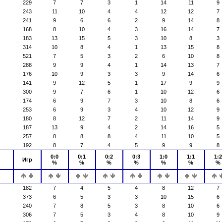
229
7
7
3
1
14
11
9
243
11
10
4
4
12
12
7
241
9
6
6
2
9
14
8
168
8
10
4
3
16
14
7
183
13
15
5
3
10
8
3
314
10
8
4
1
13
15
8
521
7
5
3
2
6
10
8
288
9
9
4
1
14
13
7
176
10
9
3
3
9
14
6
141
9
12
5
1
17
9
9
300
9
7
6
1
10
12
6
174
6
9
7
3
10
8
6
253
6
9
3
4
10
12
9
180
8
12
7
2
11
14
9
187
13
9
4
2
14
16
5
257
8
8
8
4
11
10
5
192
8
7
4
5
9
9
8
0:0
0:1
0:2
0:3
1:0
1:1
1:2
Игр
%
%
%
%
%
%
%
182
7
4
5
4
8
12
7
373
6
5
3
3
10
15
6
240
7
8
5
3
8
10
6
306
7
5
3
4
8
10
9