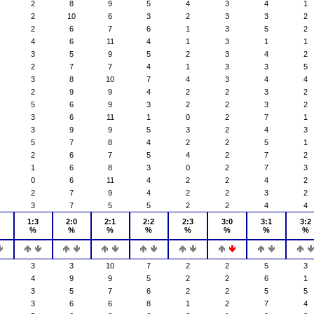
2
8
9
5
4
3
4
1
2
10
6
3
2
3
3
2
2
6
7
6
1
3
5
2
4
6
11
4
1
3
1
1
3
5
9
5
2
3
4
2
2
7
7
4
1
3
3
5
3
8
10
7
4
3
4
4
2
9
9
4
2
2
3
2
5
6
9
3
2
2
3
2
3
6
11
1
0
2
7
1
3
9
9
5
3
2
4
3
5
7
8
4
2
2
5
1
2
6
7
5
4
2
7
2
1
6
8
3
0
2
7
3
0
6
11
4
2
2
4
2
2
7
9
4
2
2
3
2
3
7
5
5
2
2
4
4
1:3
2:0
2:1
2:2
2:3
3:0
3:1
3:2
%
%
%
%
%
%
%
%
3
3
10
7
2
2
5
3
4
9
9
5
2
2
6
1
3
5
7
6
2
2
5
5
3
6
6
8
1
2
7
4